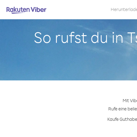
Herunterlad
So rufst du in
Mit Vi
Rufe eine beli
Kaufe Guthaben