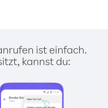
nrufen ist einfach.
tzt, kannst du: