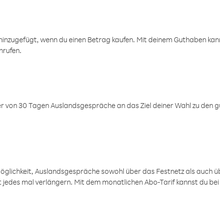
inzugefügt, wenn du einen Betrag kaufen. Mit deinem Guthaben kanns
nrufen.
er von 30 Tagen Auslandsgespräche an das Ziel deiner Wahl zu den g
öglichkeit, Auslandsgespräche sowohl über das Festnetz als auch ü
ht jedes mal verlängern. Mit dem monatlichen Abo-Tarif kannst du bei