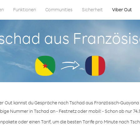
en
Funktionen
Communities
Sicherheit
Viber Out
 Tschad aus Französ
ber Out kannst du Gespräche nach Tschad aus Französisch-Guayana 
ebige Nummer in Tschad an - Festnetz oder mobil! - Schon ab nur 74.
pakete oder einen Tarif, um die besten Tarife pro Minute nach Tsch