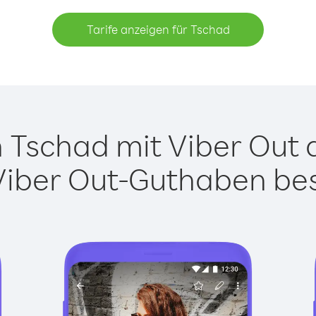
Tarife anzeigen für Tschad
Tschad mit Viber Out a
Viber Out-Guthaben besi