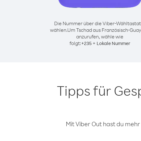
Die Nummer über die Viber-Wähltastat
wählen.
Um Tschad aus Französisch-Gua
anzurufen, wähle wie
folgt:
+
+
235
Lokale Nummer
Tipps für Ges
Mit Viber Out hast du mehr