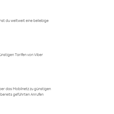
t du weltweit eine beliebige
ünstigen Tarifen von Viber
ber das Mobilnetz zu günstigen
 bereits geführten Anrufen