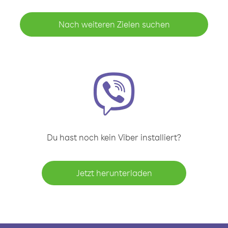
Nach weiteren Zielen suchen
Du hast noch kein Viber installiert?
Jetzt herunterladen