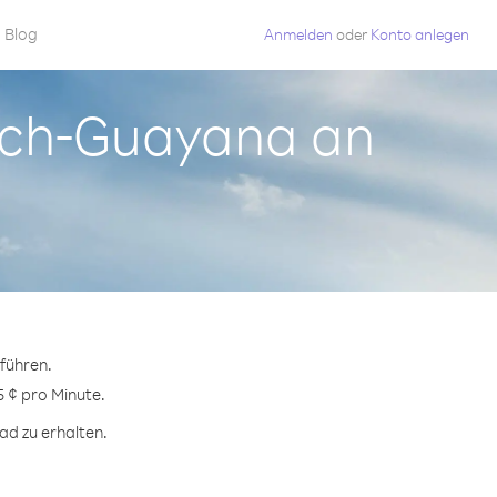
Blog
Anmelden
oder
Konto anlegen
isch-Guayana an
führen.
5 ¢ pro Minute.
ad zu erhalten.