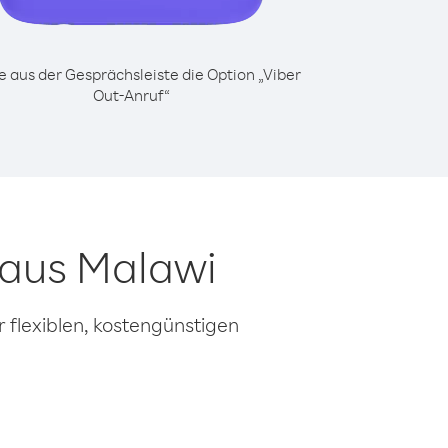
 aus der Gesprächsleiste die Option „Viber
Out-Anruf“
 aus Malawi
 flexiblen, kostengünstigen