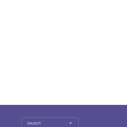
Deutsch