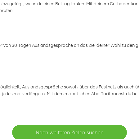
inzugefügt, wenn du einen Betrag kaufen. Mit deinem Guthaben kanns
nrufen.
er von 30 Tagen Auslandsgespräche an das Ziel deiner Wahl zu den g
öglichkeit, Auslandsgespräche sowohl über das Festnetz als auch ü
ht jedes mal verlängern. Mit dem monatlichen Abo-Tarif kannst du bei
Nach weiteren Zielen suchen