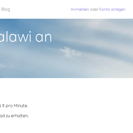
Blog
Anmelden
oder
Konto anlegen
alawi an
5 ¢ pro Minute.
ad zu erhalten.