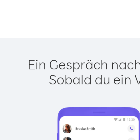
Ein Gespräch nach 
Sobald du ein 