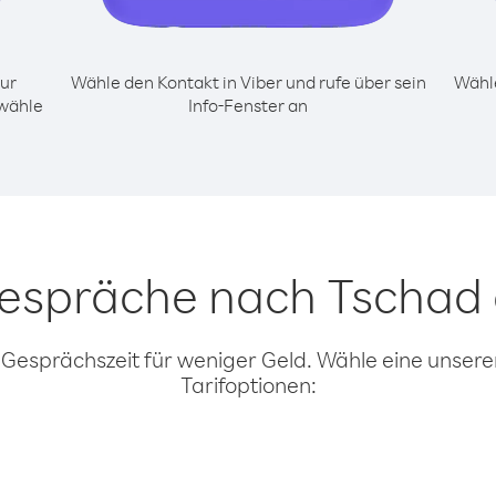
ur
Wähle den Kontakt in Viber und rufe über sein
Wähle
 wähle
Info-Fenster an
Gespräche nach Tschad
 Gesprächszeit für weniger Geld. Wähle eine unserer
Tarifoptionen: