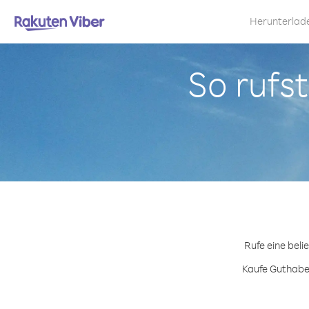
Herunterlad
So rufs
Rufe eine beli
Kaufe Guthaben