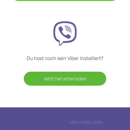
Du hast noch kein Viber installiert?
Jetzt herunterladen
HERUNTERLADEN