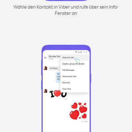
Wähle den Kontakt in Viber und rufe über sein Info-
Fenster an