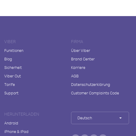
VIBER
FIRMA
Funktionen
Über Viber
Blog
Brand Center
Sicherheit
Karriere
Viber Out
AGB
Tarife
Datenschutzerklärung
Support
Customer Complaints Code
HERUNTERLADEN
Deutsch
Android
iPhone & iPad