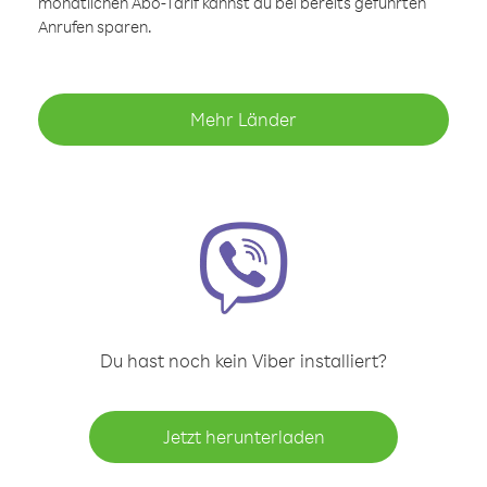
monatlichen Abo-Tarif kannst du bei bereits geführten
Anrufen sparen.
Mehr Länder
Du hast noch kein Viber installiert?
Jetzt herunterladen