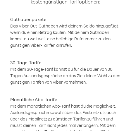
kostengünstigen Tarifoptionen:
Guthabenpakete
Das Viber Out-Guthaben wird deinem Saldo hinzugefügt,
wenn du einen Betrag kaufen. Mit deinem Guthaben
kannst du weltweit eine beliebige Rufnummer zu den
günstigen Viber-Tarifen anrufen.
30-Tage-Tarife
Mit dem 30-Tage-Tarif kannst du für die Dauer von 30
Tagen Auslandsgespräche an das Ziel deiner Wahl zu den
günstigen Tarifen von Viber vornehmen.
Monatliche Abo-Tarife
Mit dem monatlichen Abo-Tarif hast du die Möglichkeit,
Auslandsgespräche sowohl über das Festnetz als auch
über das Mobilnetz zu günstigen Tarifen zu führen und
musst deinen Tarif nicht jedes mal verlängern. Mit dem