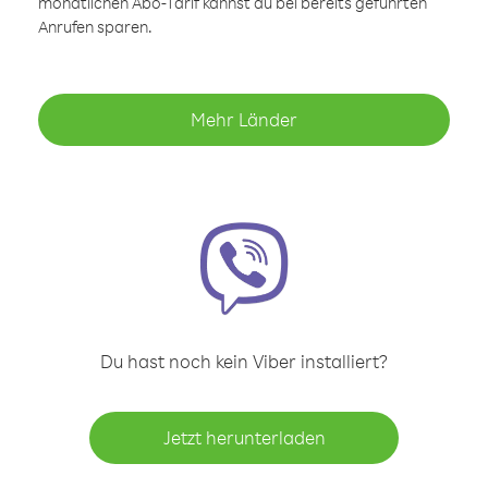
monatlichen Abo-Tarif kannst du bei bereits geführten
Anrufen sparen.
Mehr Länder
Du hast noch kein Viber installiert?
Jetzt herunterladen