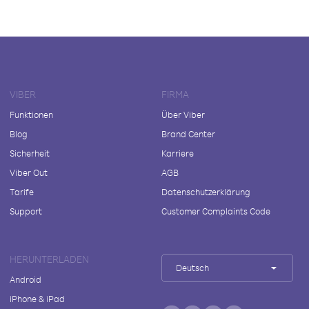
VIBER
FIRMA
Funktionen
Über Viber
Blog
Brand Center
Sicherheit
Karriere
Viber Out
AGB
Tarife
Datenschutzerklärung
Support
Customer Complaints Code
HERUNTERLADEN
Deutsch
Android
iPhone & iPad