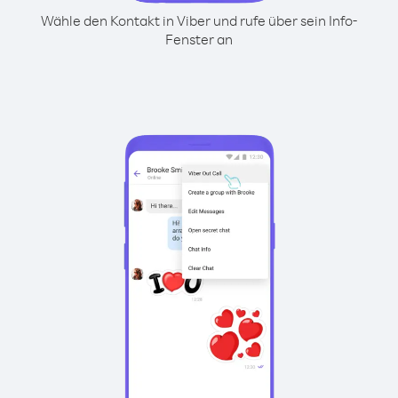
Wähle den Kontakt in Viber und rufe über sein Info-
Fenster an