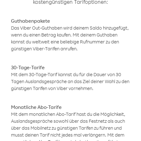
kostengünstigen Tarifoptionen:
Guthabenpakete
Das Viber Out-Guthaben wird deinem Saldo hinzugefügt,
wenn du einen Betrag kaufen. Mit deinem Guthaben
kannst du weltweit eine beliebige Rufnummer zu den
günstigen Viber-Tarifen anrufen.
30-Tage-Tarife
Mit dem 30-Tage-Tarif kannst du für die Dauer von 30
Tagen Auslandsgespräche an das Ziel deiner Wahl zu den
günstigen Tarifen von Viber vornehmen.
Monatliche Abo-Tarife
Mit dem monatlichen Abo-Tarif hast du die Möglichkeit,
Auslandsgespräche sowohl über das Festnetz als auch
über das Mobilnetz zu günstigen Tarifen zu führen und
musst deinen Tarif nicht jedes mal verlängern. Mit dem