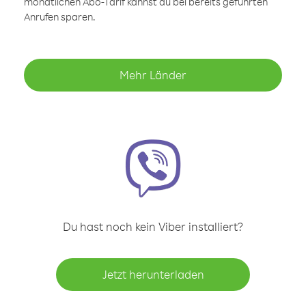
monatlichen Abo-Tarif kannst du bei bereits geführten
Anrufen sparen.
Mehr Länder
Du hast noch kein Viber installiert?
Jetzt herunterladen