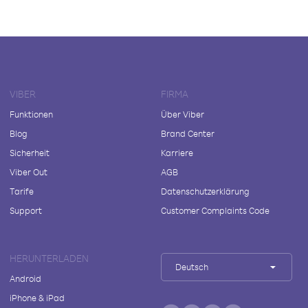
VIBER
FIRMA
Funktionen
Über Viber
Blog
Brand Center
Sicherheit
Karriere
Viber Out
AGB
Tarife
Datenschutzerklärung
Support
Customer Complaints Code
HERUNTERLADEN
Deutsch
Android
iPhone & iPad