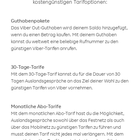
kostengünstigen Tarifoptionen:
Guthabenpakete
Das Viber Out-Guthaben wird deinem Saldo hinzugefügt,
wenn du einen Betrag kaufen. Mit deinem Guthaben
kannst du weltweit eine beliebige Rufnummer zu den
günstigen Viber-Tarifen anrufen.
30-Tage-Tarife
Mit dem 30-Tage-Tarif kannst du für die Dauer von 30
Tagen Auslandsgespräche an das Ziel deiner Wahl zu den
günstigen Tarifen von Viber vornehmen.
Monatliche Abo-Tarife
Mit dem monatlichen Abo-Tarif hast du die Möglichkeit,
Auslandsgespräche sowohl über das Festnetz als auch
über das Mobilnetz zu günstigen Tarifen zu führen und
musst deinen Tarif nicht jedes mal verlängern. Mit dem