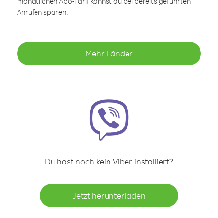
monatlichen Abo-Tarif kannst du bei bereits geführten
Anrufen sparen.
Mehr Länder
Du hast noch kein Viber installiert?
Jetzt herunterladen