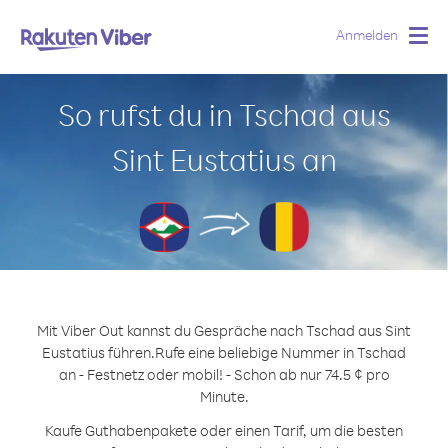
Anmelden
Togg
navig
So rufst du in Tschad aus
Sint Eustatius an
Mit Viber Out kannst du Gespräche nach Tschad aus Sint
Eustatius führen.
Rufe eine beliebige Nummer in Tschad
an - Festnetz oder mobil! - Schon ab nur 74.5 ¢ pro
Minute.
Kaufe Guthabenpakete oder einen Tarif, um die besten