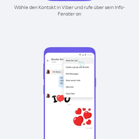
Wähle den Kontakt in Viber und rufe über sein Info-
Fenster an