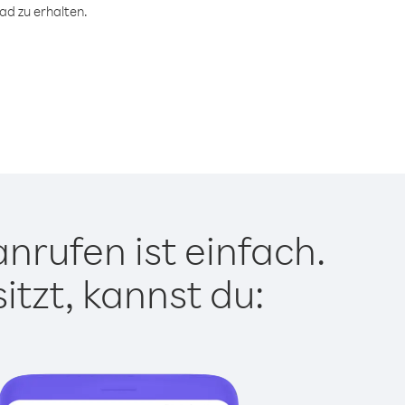
ad zu erhalten.
nrufen ist einfach.
tzt, kannst du: