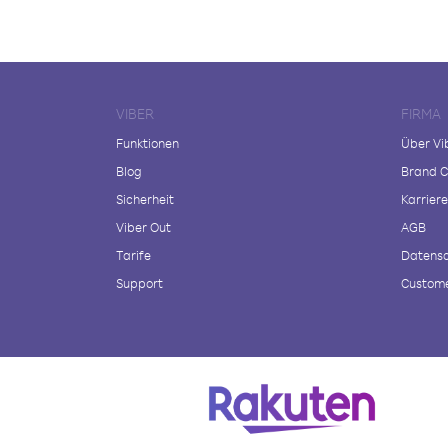
VIBER
FIRMA
Funktionen
Über Vi
Blog
Brand C
Sicherheit
Karriere
Viber Out
AGB
Tarife
Datensc
Support
Custome