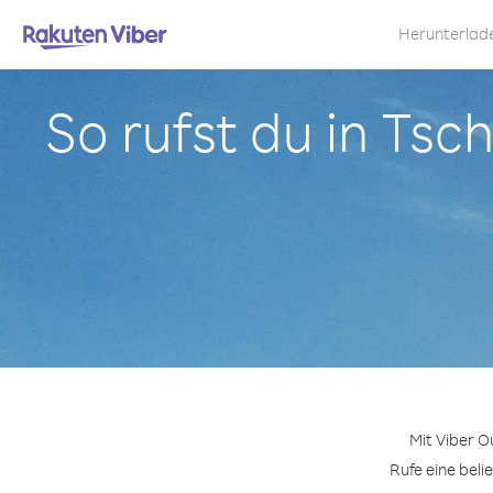
Herunterlad
So rufst du in Tsc
Mit Viber O
Rufe eine beli