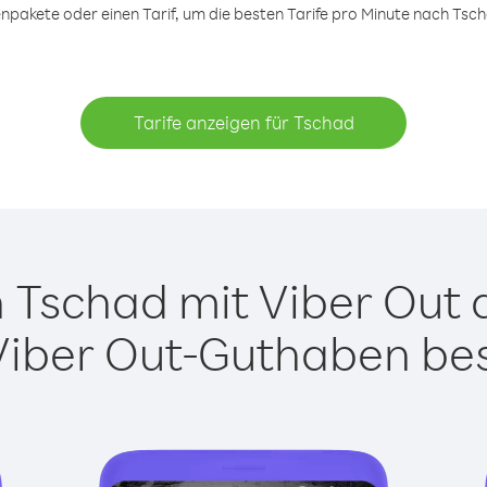
pakete oder einen Tarif, um die besten Tarife pro Minute nach Tsch
Tarife anzeigen für Tschad
Tschad mit Viber Out a
Viber Out-Guthaben besi