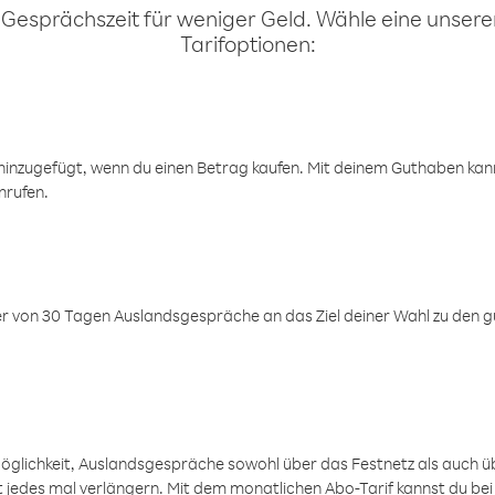
 Gesprächszeit für weniger Geld. Wähle eine unserer
Tarifoptionen:
inzugefügt, wenn du einen Betrag kaufen. Mit deinem Guthaben kanns
nrufen.
er von 30 Tagen Auslandsgespräche an das Ziel deiner Wahl zu den g
öglichkeit, Auslandsgespräche sowohl über das Festnetz als auch ü
ht jedes mal verlängern. Mit dem monatlichen Abo-Tarif kannst du bei