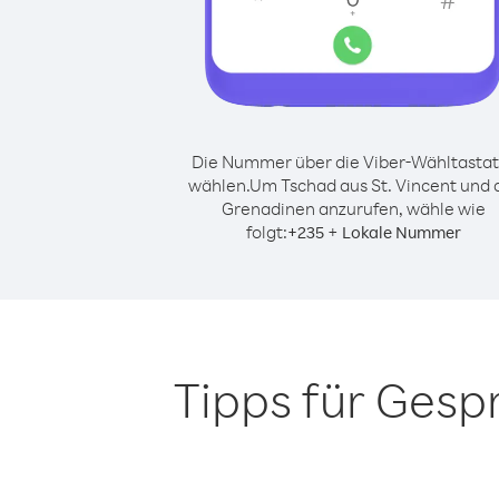
Die Nummer über die Viber-Wähltastat
wählen.
Um Tschad aus St. Vincent und 
Grenadinen anzurufen, wähle wie
folgt:
+
+
235
Lokale Nummer
Tipps für Gesp