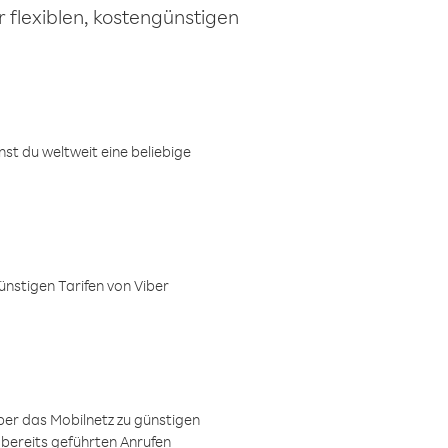
 flexiblen, kostengünstigen
t du weltweit eine beliebige
ünstigen Tarifen von Viber
ber das Mobilnetz zu günstigen
 bereits geführten Anrufen