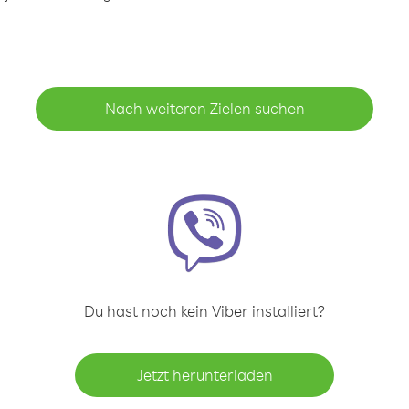
Nach weiteren Zielen suchen
Du hast noch kein Viber installiert?
Jetzt herunterladen