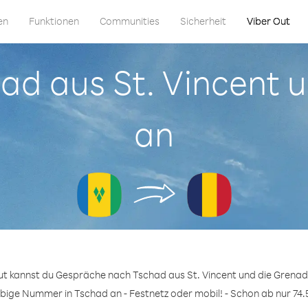
en
Funktionen
Communities
Sicherheit
Viber Out
had aus St. Vincent
an
ut kannst du Gespräche nach Tschad aus St. Vincent und die Grenad
ebige Nummer in Tschad an - Festnetz oder mobil! - Schon ab nur 74.