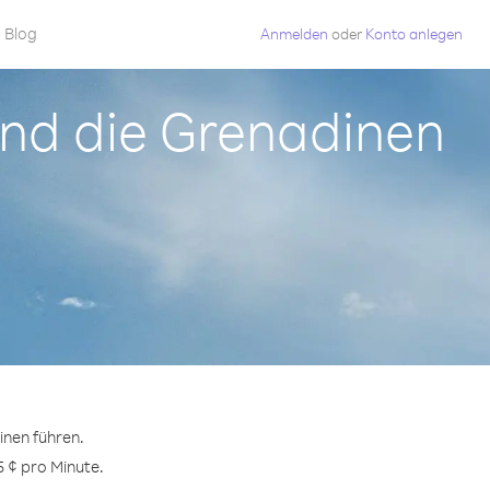
Blog
Anmelden
oder
Konto anlegen
 und die Grenadinen
inen führen.
5 ¢ pro Minute.