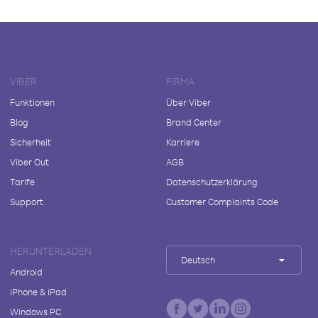
VIBER
FIRMA
Funktionen
Über Viber
Blog
Brand Center
Sicherheit
Karriere
Viber Out
AGB
Tarife
Datenschutzerklärung
Support
Customer Complaints Code
HERUNTERLADEN
Deutsch
Android
iPhone & iPad
Windows PC