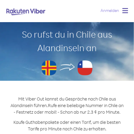
Anmelden
Togg
navig
So rufst du in Chile aus
Alandinseln an
Mit Viber Out kannst du Gespräche nach Chile aus
Alandinseln führen.
Rufe eine beliebige Nummer in Chile an
- Festnetz oder mobil! - Schon ab nur 2.3 ¢ pro Minute.
Kaufe Guthabenpakete oder einen Tarif, um die besten
Tarife pro Minute nach Chile zu erhalten.