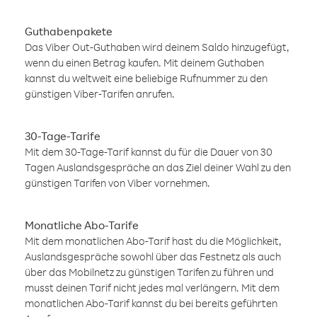
Guthabenpakete
Das Viber Out-Guthaben wird deinem Saldo hinzugefügt,
wenn du einen Betrag kaufen. Mit deinem Guthaben
kannst du weltweit eine beliebige Rufnummer zu den
günstigen Viber-Tarifen anrufen.
30-Tage-Tarife
Mit dem 30-Tage-Tarif kannst du für die Dauer von 30
Tagen Auslandsgespräche an das Ziel deiner Wahl zu den
günstigen Tarifen von Viber vornehmen.
Monatliche Abo-Tarife
Mit dem monatlichen Abo-Tarif hast du die Möglichkeit,
Auslandsgespräche sowohl über das Festnetz als auch
über das Mobilnetz zu günstigen Tarifen zu führen und
musst deinen Tarif nicht jedes mal verlängern. Mit dem
monatlichen Abo-Tarif kannst du bei bereits geführten