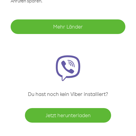
Anrufen sparen.
Mehr Länder
Du hast noch kein Viber installiert?
Jetzt herunterladen