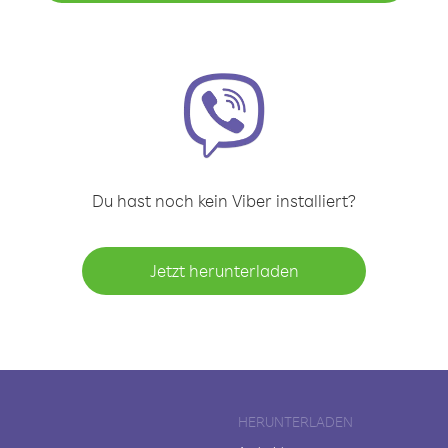
Du hast noch kein Viber installiert?
Jetzt herunterladen
HERUNTERLADEN