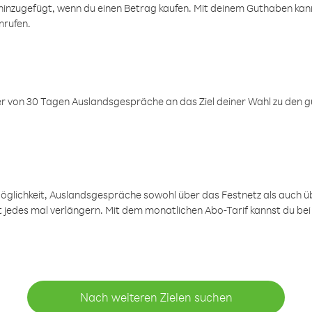
inzugefügt, wenn du einen Betrag kaufen. Mit deinem Guthaben kanns
nrufen.
er von 30 Tagen Auslandsgespräche an das Ziel deiner Wahl zu den g
öglichkeit, Auslandsgespräche sowohl über das Festnetz als auch ü
ht jedes mal verlängern. Mit dem monatlichen Abo-Tarif kannst du bei
Nach weiteren Zielen suchen