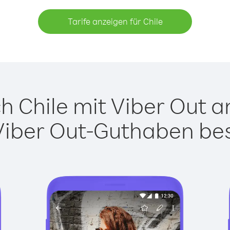
Tarife anzeigen für Chile
 Chile mit Viber Out an
Viber Out-Guthaben besi