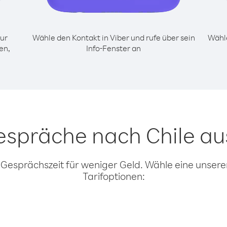
ur
Wähle den Kontakt in Viber und rufe über sein
Wähle
en,
Info-Fenster an
espräche nach Chile au
 Gesprächszeit für weniger Geld. Wähle eine unserer
Tarifoptionen: