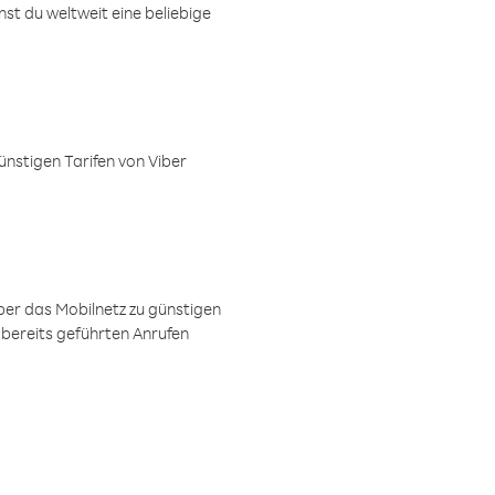
t du weltweit eine beliebige
ünstigen Tarifen von Viber
ber das Mobilnetz zu günstigen
 bereits geführten Anrufen