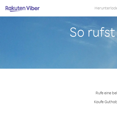
Herunterlad
So rufst
Rufe eine be
Kaufe Guthabe