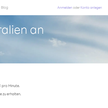
Blog
Anmelden
oder
Konto anlegen
ralien an
¢ pro Minute.
e zu erhalten.