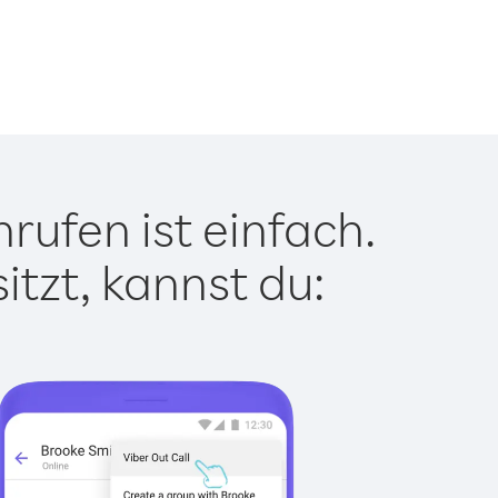
rufen ist einfach.
tzt, kannst du: