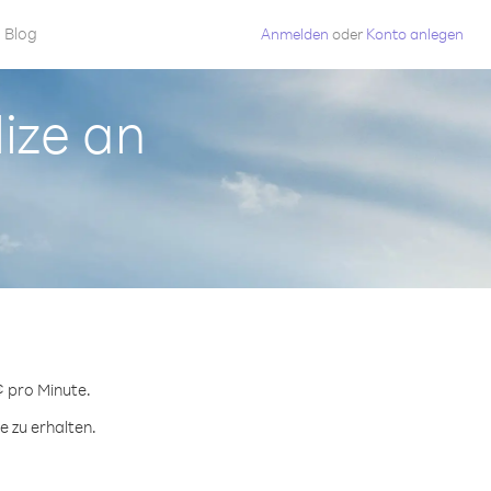
Blog
Anmelden
oder
Konto anlegen
lize an
¢ pro Minute.
e zu erhalten.