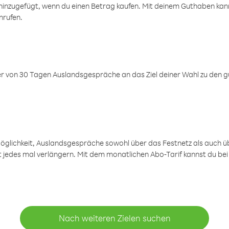
inzugefügt, wenn du einen Betrag kaufen. Mit deinem Guthaben kanns
nrufen.
er von 30 Tagen Auslandsgespräche an das Ziel deiner Wahl zu den g
öglichkeit, Auslandsgespräche sowohl über das Festnetz als auch ü
ht jedes mal verlängern. Mit dem monatlichen Abo-Tarif kannst du bei
Nach weiteren Zielen suchen