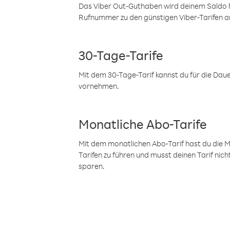
Das Viber Out-Guthaben wird deinem Saldo h
Rufnummer zu den günstigen Viber-Tarifen a
30-Tage-Tarife
Mit dem 30-Tage-Tarif kannst du für die Dau
vornehmen.
Monatliche Abo-Tarife
Mit dem monatlichen Abo-Tarif hast du die M
Tarifen zu führen und musst deinen Tarif nic
sparen.