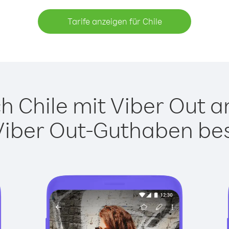
Tarife anzeigen für Chile
 Chile mit Viber Out an
Viber Out-Guthaben besi