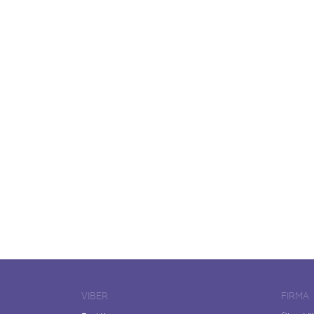
VIBER
FIRMA