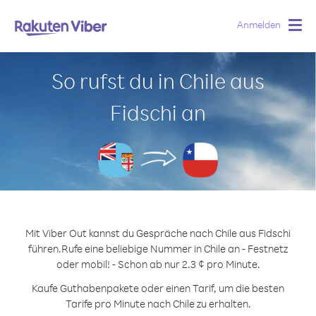
Anmelden
Togg
navig
So rufst du in Chile aus
Fidschi an
Mit Viber Out kannst du Gespräche nach Chile aus Fidschi
führen.
Rufe eine beliebige Nummer in Chile an - Festnetz
oder mobil! - Schon ab nur 2.3 ¢ pro Minute.
Kaufe Guthabenpakete oder einen Tarif, um die besten
Tarife pro Minute nach Chile zu erhalten.