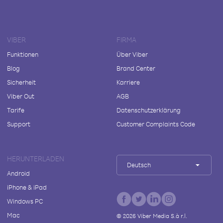
VIBER
FIRMA
Funktionen
Über Viber
Blog
Brand Center
Sicherheit
Karriere
Viber Out
AGB
Tarife
Datenschutzerklärung
Support
Customer Complaints Code
HERUNTERLADEN
Deutsch
Android
iPhone & iPad
Windows PC
Mac
©
2026
Viber Media S.à r.l.