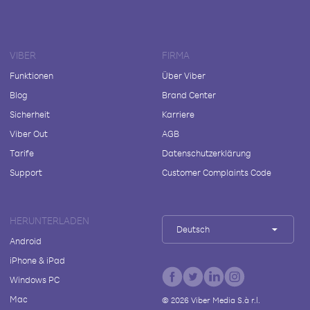
VIBER
FIRMA
Funktionen
Über Viber
Blog
Brand Center
Sicherheit
Karriere
Viber Out
AGB
Tarife
Datenschutzerklärung
Support
Customer Complaints Code
HERUNTERLADEN
Deutsch
Android
iPhone & iPad
Windows PC
Mac
©
2026
Viber Media S.à r.l.