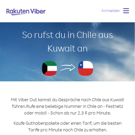
Anmelden
Togg
navig
So rufst du in Chile aus
Kuwait an
Mit Viber Out kannst du Gespräche nach Chile aus Kuwait
führen.
Rufe eine beliebige Nummer in Chile an - Festnetz
oder mobil! - Schon ab nur 2.3 ¢ pro Minute.
Kaufe Guthabenpakete oder einen Tarif, um die besten
Tarife pro Minute nach Chile zu erhalten.