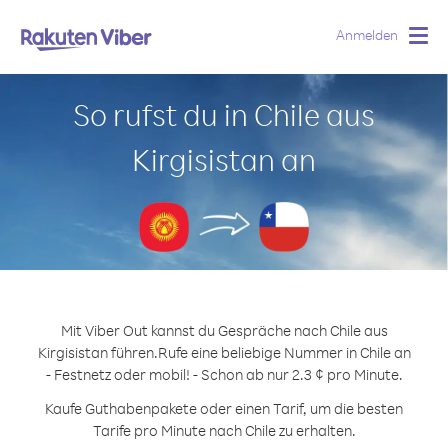
Anmelden
Togg
navig
So rufst du in Chile aus
Kirgisistan an
Mit Viber Out kannst du Gespräche nach Chile aus
Kirgisistan führen.
Rufe eine beliebige Nummer in Chile an
- Festnetz oder mobil! - Schon ab nur 2.3 ¢ pro Minute.
Kaufe Guthabenpakete oder einen Tarif, um die besten
Tarife pro Minute nach Chile zu erhalten.