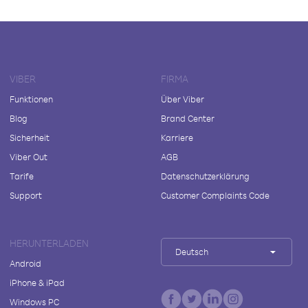
VIBER
FIRMA
Funktionen
Über Viber
Blog
Brand Center
Sicherheit
Karriere
Viber Out
AGB
Tarife
Datenschutzerklärung
Support
Customer Complaints Code
HERUNTERLADEN
Deutsch
Android
iPhone & iPad
Windows PC