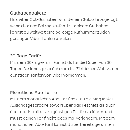
Guthabenpakete
Das Viber Out-Guthaben wird deinem Saldo hinzugefügt,
wenn du einen Betrag kaufen. Mit deinem Guthaben
kannst du weltweit eine beliebige Rufnummer zu den
günstigen Viber-Tarifen anrufen.
30-Tage-Tarife
Mit dem 30-Tage-Tarif kannst du für die Dauer von 30
Tagen Auslandsgespräche an das Ziel deiner Wahl zu den
günstigen Tarifen von Viber vornehmen.
Monatliche Abo-Tarife
Mit dem monatlichen Abo-Tarif hast du die Möglichkeit,
Auslandsgespräche sowohl über das Festnetz als auch
über das Mobilnetz zu günstigen Tarifen zu führen und
musst deinen Tarif nicht jedes mal verlängern. Mit dem
monatlichen Abo-Tarif kannst du bei bereits geführten