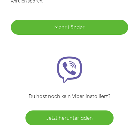
Anrufen sparen.
Mehr Länder
Du hast noch kein Viber installiert?
Jetzt herunterladen