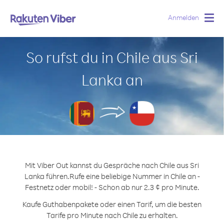
Anmelden
Togg
navig
So rufst du in Chile aus Sri
Lanka an
Mit Viber Out kannst du Gespräche nach Chile aus Sri
Lanka führen.
Rufe eine beliebige Nummer in Chile an -
Festnetz oder mobil! - Schon ab nur 2.3 ¢ pro Minute.
Kaufe Guthabenpakete oder einen Tarif, um die besten
Tarife pro Minute nach Chile zu erhalten.