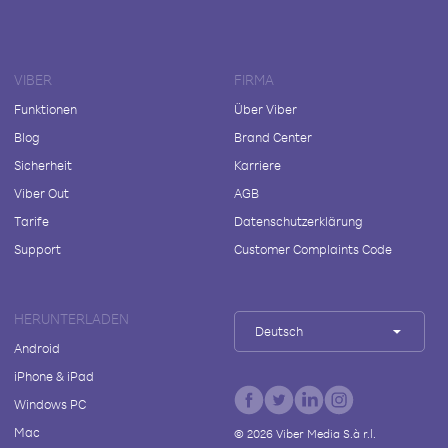
VIBER
FIRMA
Funktionen
Über Viber
Blog
Brand Center
Sicherheit
Karriere
Viber Out
AGB
Tarife
Datenschutzerklärung
Support
Customer Complaints Code
HERUNTERLADEN
Deutsch
Android
iPhone & iPad
Windows PC
Mac
©
2026
Viber Media S.à r.l.