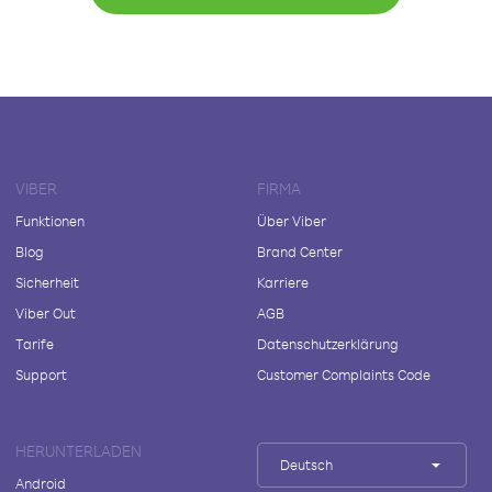
VIBER
FIRMA
Funktionen
Über Viber
Blog
Brand Center
Sicherheit
Karriere
Viber Out
AGB
Tarife
Datenschutzerklärung
Support
Customer Complaints Code
HERUNTERLADEN
Deutsch
Android