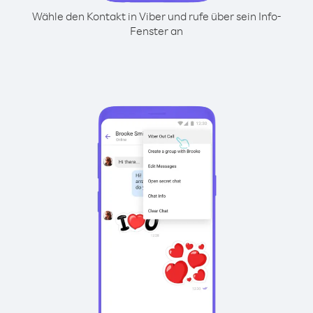
Wähle den Kontakt in Viber und rufe über sein Info-
Fenster an