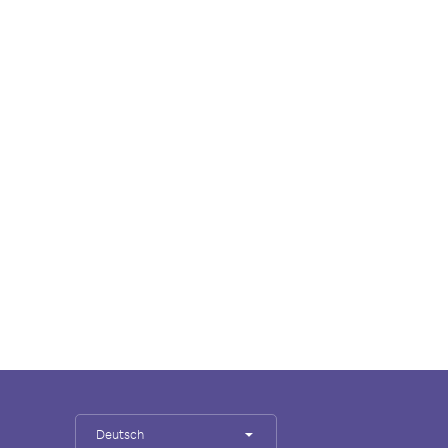
Deutsch