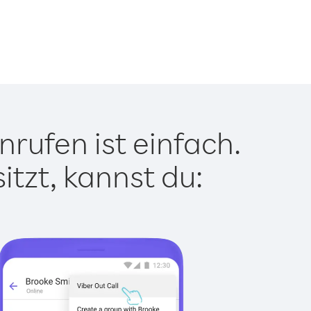
rufen ist einfach.
tzt, kannst du: