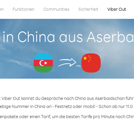
en
Funktionen
Communities
Sicherheit
Viber Out
u in China aus Aserb
t Viber Out kannst du Gespräche nach China aus Aserbaidschan führ
iebige Nummer in China an - Festnetz oder mobil! - Schon ab nur 11.0
npakete oder einen Tarif, um die besten Tarife pro Minute nach Chin