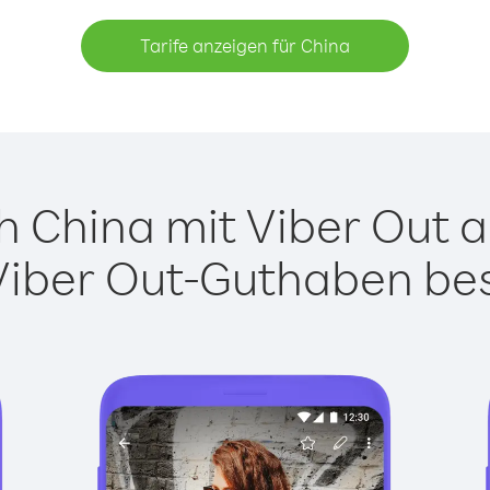
Tarife anzeigen für China
 China mit Viber Out an
Viber Out-Guthaben besi