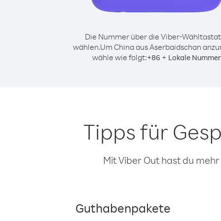
Die Nummer über die Viber-Wähltastat
wählen.
Um China aus Aserbaidschan anzu
wähle wie folgt:
+
+
86
Lokale Nummer
Tipps für Ges
Mit Viber Out hast du mehr
Guthabenpakete