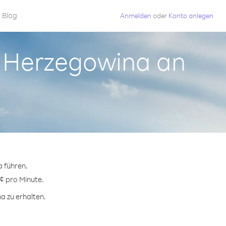
Blog
Anmelden
oder
Konto anlegen
d Herzegowina an
 führen.
 ¢ pro Minute.
a zu erhalten.