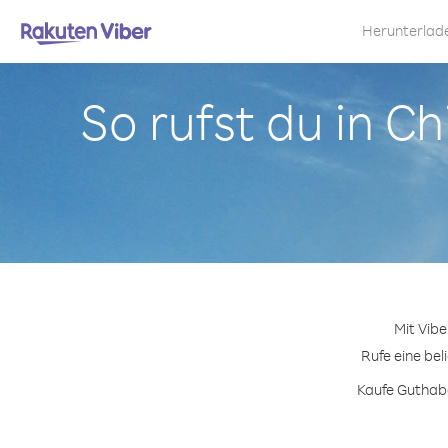
Herunterlad
So rufst du in 
Mit Vib
Rufe eine bel
Kaufe Guthabe