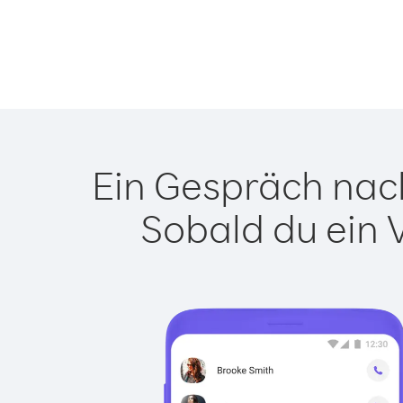
Ein Gespräch nach
Sobald du ein 