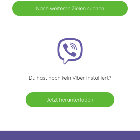
Nach weiteren Zielen suchen
Du hast noch kein Viber installiert?
Jetzt herunterladen