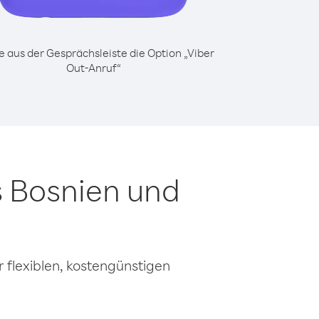
 aus der Gesprächsleiste die Option „Viber
Out-Anruf“
s Bosnien und
 flexiblen, kostengünstigen