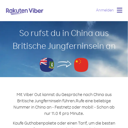
Anmelden
Togg
navig
So rufst du in China aus
Britische Jungferninseln an
Mit Viber Out kannst du Gespräche nach China aus
Britische Jungferninseln führen.
Rufe eine beliebige
Nummer in China an - Festnetz oder mobil! - Schon ab
nur 11.0 ¢ pro Minute.
Kaufe Guthabenpakete oder einen Tarif, um die besten