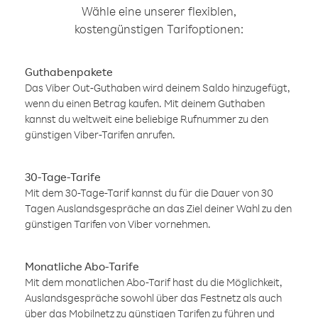
Wähle eine unserer flexiblen,
kostengünstigen Tarifoptionen:
Guthabenpakete
Das Viber Out-Guthaben wird deinem Saldo hinzugefügt,
wenn du einen Betrag kaufen. Mit deinem Guthaben
kannst du weltweit eine beliebige Rufnummer zu den
günstigen Viber-Tarifen anrufen.
30-Tage-Tarife
Mit dem 30-Tage-Tarif kannst du für die Dauer von 30
Tagen Auslandsgespräche an das Ziel deiner Wahl zu den
günstigen Tarifen von Viber vornehmen.
Monatliche Abo-Tarife
Mit dem monatlichen Abo-Tarif hast du die Möglichkeit,
Auslandsgespräche sowohl über das Festnetz als auch
über das Mobilnetz zu günstigen Tarifen zu führen und