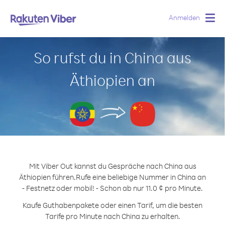
Anmelden
Togg
navig
So rufst du in China aus
Äthiopien an
Mit Viber Out kannst du Gespräche nach China aus
Äthiopien führen.
Rufe eine beliebige Nummer in China an
- Festnetz oder mobil! - Schon ab nur 11.0 ¢ pro Minute.
Kaufe Guthabenpakete oder einen Tarif, um die besten
Tarife pro Minute nach China zu erhalten.