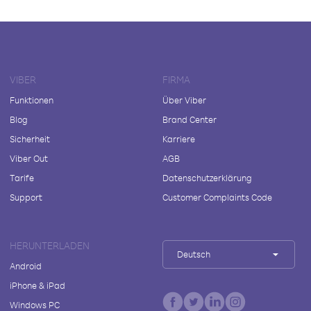
VIBER
FIRMA
Funktionen
Über Viber
Blog
Brand Center
Sicherheit
Karriere
Viber Out
AGB
Tarife
Datenschutzerklärung
Support
Customer Complaints Code
HERUNTERLADEN
Deutsch
Android
iPhone & iPad
Windows PC