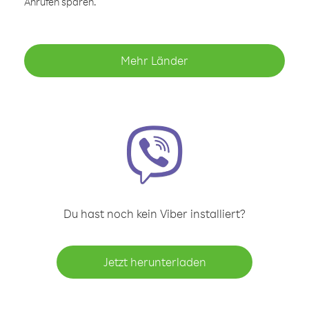
Anrufen sparen.
Mehr Länder
Du hast noch kein Viber installiert?
Jetzt herunterladen