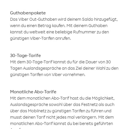
Guthabenpakete
Das Viber Out-Guthaben wird deinem Saldo hinzugefügt,
wenn du einen Betrag kaufen. Mit deinem Guthaben
kannst du weltweit eine beliebige Rufnummer zu den
günstigen Viber-Tarifen anrufen.
30-Tage-Tarife
Mit dem 30-Tage-Tarif kannst du für die Dauer von 30
Tagen Auslandsgespräche an das Ziel deiner Wahl zu den
günstigen Tarifen von Viber vornehmen.
Monatliche Abo-Tarife
Mit dem monatlichen Abo-Tarif hast du die Möglichkeit,
Auslandsgespräche sowohl über das Festnetz als auch
über das Mobilnetz zu günstigen Tarifen zu führen und
musst deinen Tarif nicht jedes mal verlängern. Mit dem
monatlichen Abo-Tarif kannst du bei bereits geführten