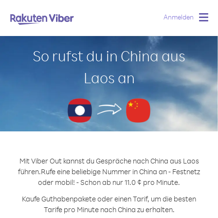
Anmelden
Togg
navig
So rufst du in China aus
Laos an
Mit Viber Out kannst du Gespräche nach China aus Laos
führen.
Rufe eine beliebige Nummer in China an - Festnetz
oder mobil! - Schon ab nur 11.0 ¢ pro Minute.
Kaufe Guthabenpakete oder einen Tarif, um die besten
Tarife pro Minute nach China zu erhalten.