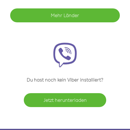
Mehr Länder
Du hast noch kein Viber installiert?
Jetzt herunterladen