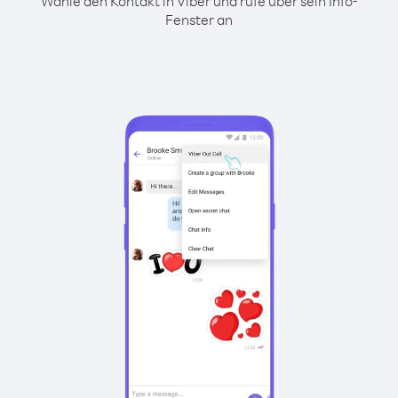
Wähle den Kontakt in Viber und rufe über sein Info-
Fenster an