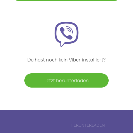
Du hast noch kein Viber installiert?
Jetzt herunterladen
HERUNTERLADEN