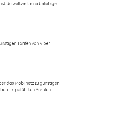
t du weltweit eine beliebige
ünstigen Tarifen von Viber
ber das Mobilnetz zu günstigen
 bereits geführten Anrufen