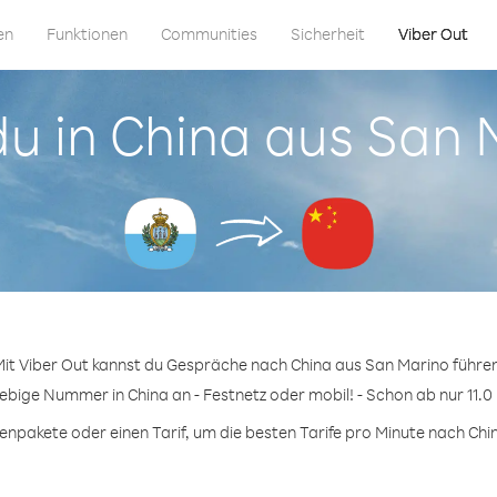
en
Funktionen
Communities
Sicherheit
Viber Out
du in China aus San
it Viber Out kannst du Gespräche nach China aus San Marino führe
iebige Nummer in China an - Festnetz oder mobil! - Schon ab nur 11.0
npakete oder einen Tarif, um die besten Tarife pro Minute nach Chin