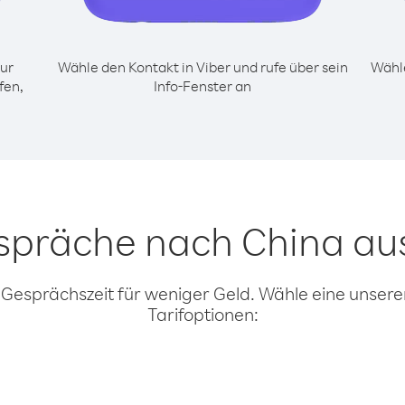
ur
Wähle den Kontakt in Viber und rufe über sein
Wähle
fen,
Info-Fenster an
espräche nach China au
 Gesprächszeit für weniger Geld. Wähle eine unserer
Tarifoptionen: