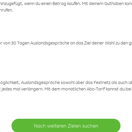
inzugefügt, wenn du einen Betrag kaufen. Mit deinem Guthaben kanns
nrufen.
er von 30 Tagen Auslandsgespräche an das Ziel deiner Wahl zu den g
öglichkeit, Auslandsgespräche sowohl über das Festnetz als auch ü
ht jedes mal verlängern. Mit dem monatlichen Abo-Tarif kannst du bei
Nach weiteren Zielen suchen