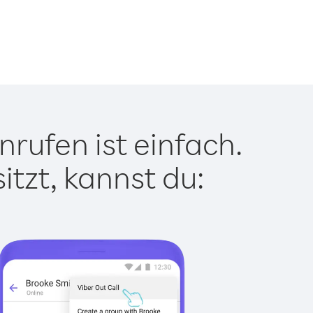
rufen ist einfach.
tzt, kannst du: