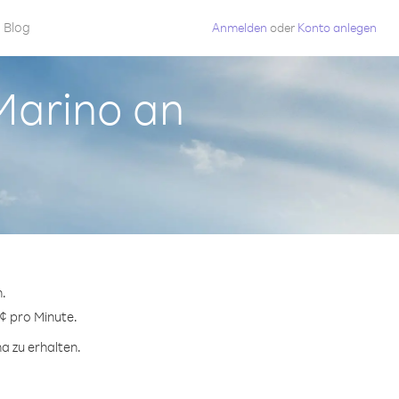
Blog
Anmelden
oder
Konto anlegen
 Marino an
n.
 ¢ pro Minute.
a zu erhalten.