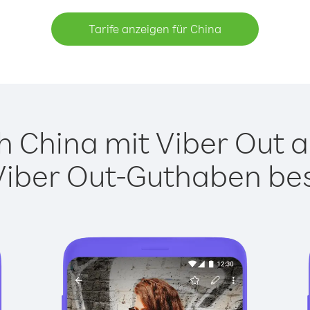
Tarife anzeigen für China
 China mit Viber Out an
Viber Out-Guthaben besi