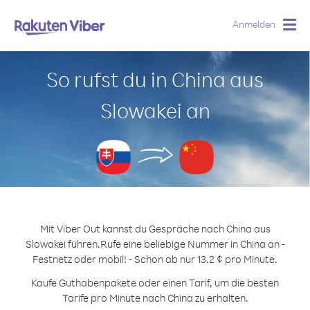
Anmelden
Togg
navig
So rufst du in China aus
Slowakei an
Mit Viber Out kannst du Gespräche nach China aus
Slowakei führen.
Rufe eine beliebige Nummer in China an -
Festnetz oder mobil! - Schon ab nur 13.2 ¢ pro Minute.
Kaufe Guthabenpakete oder einen Tarif, um die besten
Tarife pro Minute nach China zu erhalten.