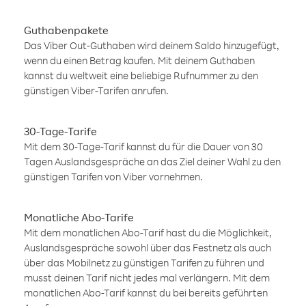
Guthabenpakete
Das Viber Out-Guthaben wird deinem Saldo hinzugefügt,
wenn du einen Betrag kaufen. Mit deinem Guthaben
kannst du weltweit eine beliebige Rufnummer zu den
günstigen Viber-Tarifen anrufen.
30-Tage-Tarife
Mit dem 30-Tage-Tarif kannst du für die Dauer von 30
Tagen Auslandsgespräche an das Ziel deiner Wahl zu den
günstigen Tarifen von Viber vornehmen.
Monatliche Abo-Tarife
Mit dem monatlichen Abo-Tarif hast du die Möglichkeit,
Auslandsgespräche sowohl über das Festnetz als auch
über das Mobilnetz zu günstigen Tarifen zu führen und
musst deinen Tarif nicht jedes mal verlängern. Mit dem
monatlichen Abo-Tarif kannst du bei bereits geführten