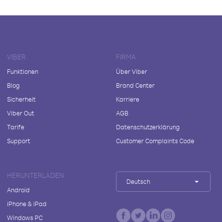
VIBER
FIRMA
Funktionen
Über Viber
Blog
Brand Center
Sicherheit
Karriere
Viber Out
AGB
Tarife
Datenschutzerklärung
Support
Customer Complaints Code
HERUNTERLADEN
Deutsch
Android
iPhone & iPad
Windows PC