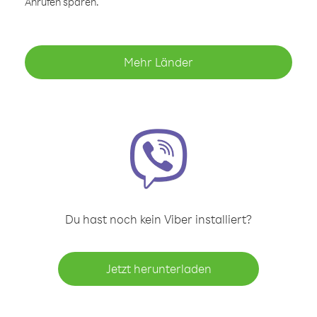
Anrufen sparen.
Mehr Länder
Du hast noch kein Viber installiert?
Jetzt herunterladen