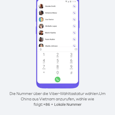
Die Nummer über die Viber-Wähltastatur wählen.
Um
China aus Vietnam anzurufen, wähle wie
folgt:
+
+
86
Lokale Nummer