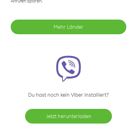
Anrufen sparen.
Mehr Länder
Du hast noch kein Viber installiert?
Jetzt herunterladen