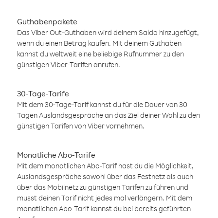
Guthabenpakete
Das Viber Out-Guthaben wird deinem Saldo hinzugefügt,
wenn du einen Betrag kaufen. Mit deinem Guthaben
kannst du weltweit eine beliebige Rufnummer zu den
günstigen Viber-Tarifen anrufen.
30-Tage-Tarife
Mit dem 30-Tage-Tarif kannst du für die Dauer von 30
Tagen Auslandsgespräche an das Ziel deiner Wahl zu den
günstigen Tarifen von Viber vornehmen.
Monatliche Abo-Tarife
Mit dem monatlichen Abo-Tarif hast du die Möglichkeit,
Auslandsgespräche sowohl über das Festnetz als auch
über das Mobilnetz zu günstigen Tarifen zu führen und
musst deinen Tarif nicht jedes mal verlängern. Mit dem
monatlichen Abo-Tarif kannst du bei bereits geführten