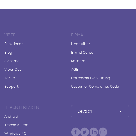
VIBER
FIRMA
Funktionen
Über Viber
Blog
Brand Center
Sicherheit
Karriere
Viber Out
AGB
Tarife
Datenschutzerklärung
Support
Customer Complaints Code
HERUNTERLADEN
Deutsch
Android
iPhone & iPad
Windows PC