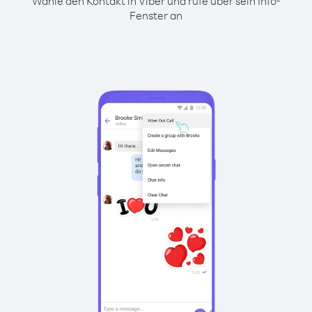
Wähle den Kontakt in Viber und rufe über sein Info-
Fenster an