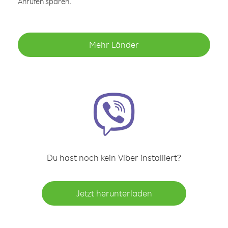
Anrufen sparen.
Mehr Länder
Du hast noch kein Viber installiert?
Jetzt herunterladen