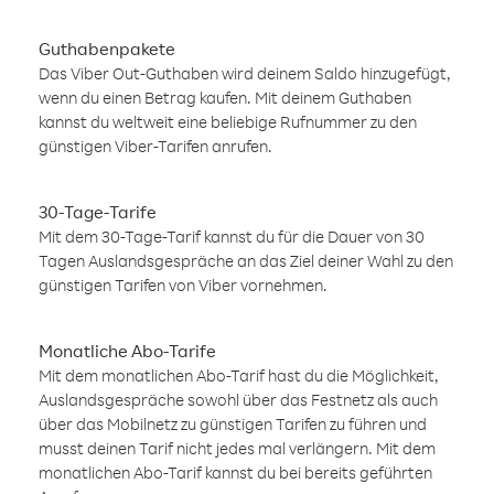
Guthabenpakete
Das Viber Out-Guthaben wird deinem Saldo hinzugefügt,
wenn du einen Betrag kaufen. Mit deinem Guthaben
kannst du weltweit eine beliebige Rufnummer zu den
günstigen Viber-Tarifen anrufen.
30-Tage-Tarife
Mit dem 30-Tage-Tarif kannst du für die Dauer von 30
Tagen Auslandsgespräche an das Ziel deiner Wahl zu den
günstigen Tarifen von Viber vornehmen.
Monatliche Abo-Tarife
Mit dem monatlichen Abo-Tarif hast du die Möglichkeit,
Auslandsgespräche sowohl über das Festnetz als auch
über das Mobilnetz zu günstigen Tarifen zu führen und
musst deinen Tarif nicht jedes mal verlängern. Mit dem
monatlichen Abo-Tarif kannst du bei bereits geführten