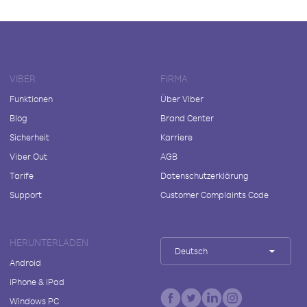
VIBER
FIRMA
Funktionen
Über Viber
Blog
Brand Center
Sicherheit
Karriere
Viber Out
AGB
Tarife
Datenschutzerklärung
Support
Customer Complaints Code
HERUNTERLADEN
Deutsch
Android
iPhone & iPad
Windows PC