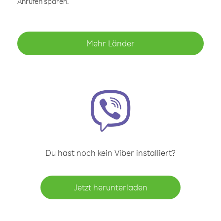
Anrufen sparen.
Mehr Länder
Du hast noch kein Viber installiert?
Jetzt herunterladen