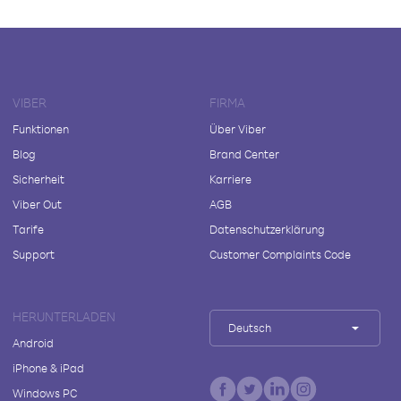
VIBER
FIRMA
Funktionen
Über Viber
Blog
Brand Center
Sicherheit
Karriere
Viber Out
AGB
Tarife
Datenschutzerklärung
Support
Customer Complaints Code
HERUNTERLADEN
Deutsch
Android
iPhone & iPad
Windows PC