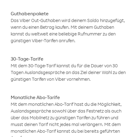
Guthabenpakete
Das Viber Out-Guthaben wird deinem Saldo hinzugefügt,
wenn du einen Betrag kaufen. Mit deinem Guthaben
kannst du weltweit eine beliebige Rufnummer zu den
günstigen Viber-Tarifen anrufen.
30-Tage-Tarife
Mit dem 30-Tage-Tarif kannst du für die Dauer von 30
Tagen Auslandsgespräche an das Ziel deiner Wahl zu den
günstigen Tarifen von Viber vornehmen.
Monatliche Abo-Tarife
Mit dem monatlichen Abo-Tarif hast du die Möglichkeit,
Auslandsgespräche sowohl über das Festnetz als auch
über das Mobilnetz zu günstigen Tarifen zu führen und
musst deinen Tarif nicht jedes mal verlängern. Mit dem
monatlichen Abo-Tarif kannst du bei bereits geführten