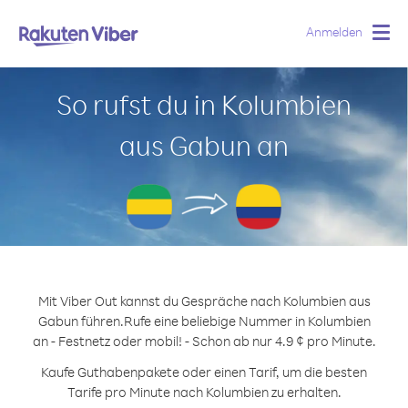
Anmelden
Togg
navig
So rufst du in Kolumbien
aus Gabun an
Mit Viber Out kannst du Gespräche nach Kolumbien aus
Gabun führen.
Rufe eine beliebige Nummer in Kolumbien
an - Festnetz oder mobil! - Schon ab nur 4.9 ¢ pro Minute.
Kaufe Guthabenpakete oder einen Tarif, um die besten
Tarife pro Minute nach Kolumbien zu erhalten.