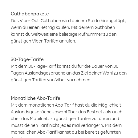
Guthabenpakete
Das Viber Out-Guthaben wird deinem Saldo hinzugefügt,
wenn du einen Betrag kaufen. Mit deinem Guthaben
kannst du weltweit eine beliebige Rufnummer zu den
günstigen Viber-Tarifen anrufen.
30-Tage-Tarife
Mit dem 30-Tage-Tarif kannst du für die Dauer von 30
Tagen Auslandsgespräche an das Ziel deiner Wahl zu den
günstigen Tarifen von Viber vornehmen.
Monatliche Abo-Tarife
Mit dem monatlichen Abo-Tarif hast du die Möglichkeit,
Auslandsgespräche sowohl über das Festnetz als auch
über das Mobilnetz zu günstigen Tarifen zu führen und
musst deinen Tarif nicht jedes mal verlängern. Mit dem
monatlichen Abo-Tarif kannst du bei bereits geführten