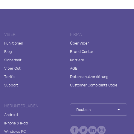
VIBER
FIRMA
Funktionen
Über Viber
Blog
Brand Center
Sicherheit
Karriere
Viber Out
AGB
Tarife
Datenschutzerklärung
Support
Customer Complaints Code
HERUNTERLADEN
Deutsch
Android
iPhone & iPad
Windows PC