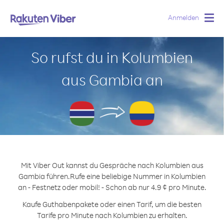
Anmelden
Togg
navig
So rufst du in Kolumbien
aus Gambia an
Mit Viber Out kannst du Gespräche nach Kolumbien aus
Gambia führen.
Rufe eine beliebige Nummer in Kolumbien
an - Festnetz oder mobil! - Schon ab nur 4.9 ¢ pro Minute.
Kaufe Guthabenpakete oder einen Tarif, um die besten
Tarife pro Minute nach Kolumbien zu erhalten.