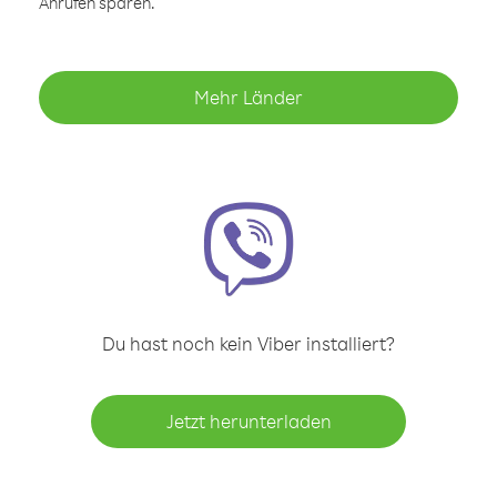
Anrufen sparen.
Mehr Länder
Du hast noch kein Viber installiert?
Jetzt herunterladen