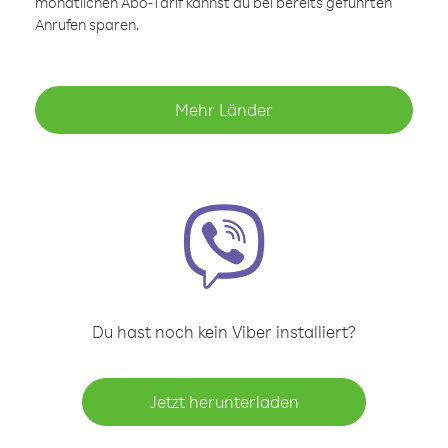
monatlichen Abo-Tarif kannst du bei bereits geführten
Anrufen sparen.
Mehr Länder
Du hast noch kein Viber installiert?
Jetzt herunterladen