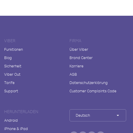
VIBER
FIRMA
Funktionen
Über Viber
Blog
Brand Center
Sicherheit
Karriere
Viber Out
AGB
Tarife
Datenschutzerklärung
Support
Customer Complaints Code
HERUNTERLADEN
Deutsch
Android
iPhone & iPad