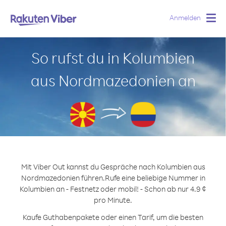
Anmelden
Togg
navig
So rufst du in Kolumbien
aus Nordmazedonien an
Mit Viber Out kannst du Gespräche nach Kolumbien aus
Nordmazedonien führen.
Rufe eine beliebige Nummer in
Kolumbien an - Festnetz oder mobil! - Schon ab nur 4.9 ¢
pro Minute.
Kaufe Guthabenpakete oder einen Tarif, um die besten