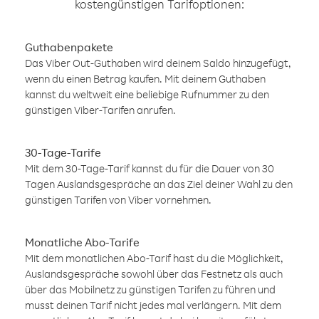
kostengünstigen Tarifoptionen:
Guthabenpakete
Das Viber Out-Guthaben wird deinem Saldo hinzugefügt,
wenn du einen Betrag kaufen. Mit deinem Guthaben
kannst du weltweit eine beliebige Rufnummer zu den
günstigen Viber-Tarifen anrufen.
30-Tage-Tarife
Mit dem 30-Tage-Tarif kannst du für die Dauer von 30
Tagen Auslandsgespräche an das Ziel deiner Wahl zu den
günstigen Tarifen von Viber vornehmen.
Monatliche Abo-Tarife
Mit dem monatlichen Abo-Tarif hast du die Möglichkeit,
Auslandsgespräche sowohl über das Festnetz als auch
über das Mobilnetz zu günstigen Tarifen zu führen und
musst deinen Tarif nicht jedes mal verlängern. Mit dem