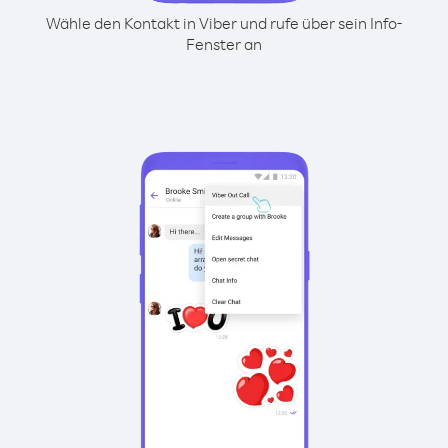
Wähle den Kontakt in Viber und rufe über sein Info-
Fenster an