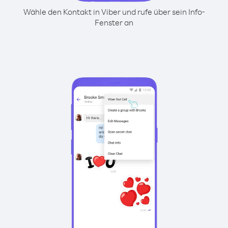
Wähle den Kontakt in Viber und rufe über sein Info-
Fenster an