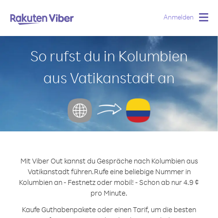
Anmelden
Togg
navig
So rufst du in Kolumbien
aus Vatikanstadt an
Mit Viber Out kannst du Gespräche nach Kolumbien aus
Vatikanstadt führen.
Rufe eine beliebige Nummer in
Kolumbien an - Festnetz oder mobil! - Schon ab nur 4.9 ¢
pro Minute.
Kaufe Guthabenpakete oder einen Tarif, um die besten