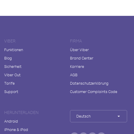
VIBER
FIRMA
Funktionen
Über Viber
Blog
Brand Center
Sicherheit
Karriere
Viber Out
AGB
Tarife
Datenschutzerklärung
Support
Customer Complaints Code
HERUNTERLADEN
Deutsch
Android
iPhone & iPad