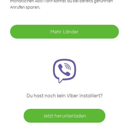
monatlichen Abo-Tarif kannst du bei bereits geführten
Anrufen sparen.
Mehr Länder
Du hast noch kein Viber installiert?
Jetzt herunterladen