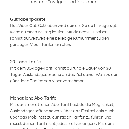
kostengünstigen Tarifoptionen:
Guthabenpakete
Das Viber Out-Guthaben wird deinem Saldo hinzugefügt,
wenn du einen Betrag kaufen. Mit deinem Guthaben
kannst du weltweit eine beliebige Rufnummer zu den
günstigen Viber-Tarifen anrufen.
30-Tage-Tarife
Mit dem 30-Tage-Tarif kannst du für die Dauer von 30
Tagen Auslandsgespräche an das Ziel deiner Wahl zu den
günstigen Tarifen von Viber vornehmen.
Monatliche Abo-Tarife
Mit dem monatlichen Abo-Tarif hast du die Möglichkeit,
Auslandsgespräche sowohl über das Festnetz als auch
über das Mobilnetz zu günstigen Tarifen zu führen und
musst deinen Tarif nicht jedes mal verlängern. Mit dem