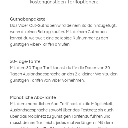
kostengünstigen Tarifoptionen:
Guthabenpakete
Das Viber Out-Guthaben wird deinem Saldo hinzugefügt,
wenn du einen Betrag kaufen. Mit deinem Guthaben
kannst du weltweit eine beliebige Rufnummer zu den
günstigen Viber-Tarifen anrufen.
30-Tage-Tarife
Mit dem 30-Tage-Tarif kannst du für die Dauer von 30
Tagen Auslandsgespräche an das Ziel deiner Wahl zu den
günstigen Tarifen von Viber vornehmen.
Monatliche Abo-Tarife
Mit dem monatlichen Abo-Tarif hast du die Möglichkeit,
Auslandsgespräche sowohl über das Festnetz als auch
über das Mobilnetz zu günstigen Tarifen zu führen und
musst deinen Tarif nicht jedes mal verlängern. Mit dem