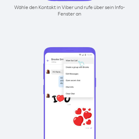
Wähle den Kontakt in Viber und rufe über sein Info-
Fenster an