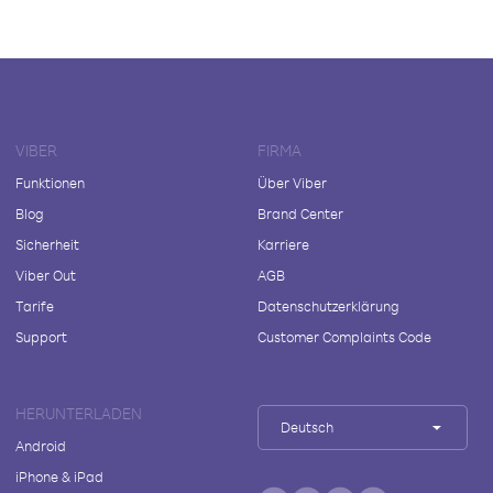
VIBER
FIRMA
Funktionen
Über Viber
Blog
Brand Center
Sicherheit
Karriere
Viber Out
AGB
Tarife
Datenschutzerklärung
Support
Customer Complaints Code
HERUNTERLADEN
Deutsch
Android
iPhone & iPad