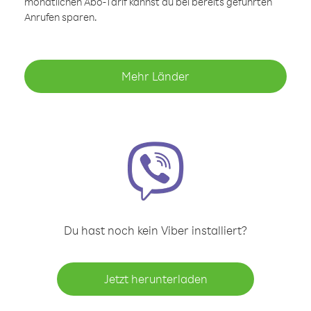
monatlichen Abo-Tarif kannst du bei bereits geführten
Anrufen sparen.
Mehr Länder
Du hast noch kein Viber installiert?
Jetzt herunterladen