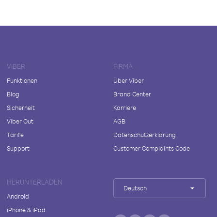
VIBER
FIRMA
Funktionen
Über Viber
Blog
Brand Center
Sicherheit
Karriere
Viber Out
AGB
Tarife
Datenschutzerklärung
Support
Customer Complaints Code
HERUNTERLADEN
Deutsch
Android
iPhone & iPad