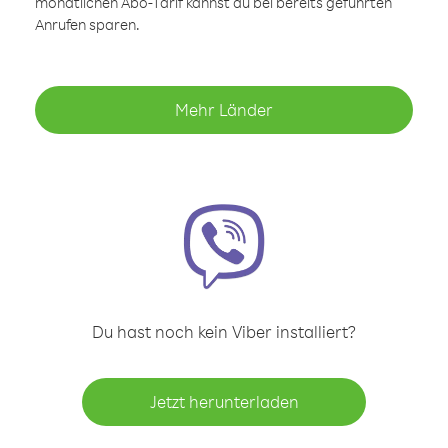
monatlichen Abo-Tarif kannst du bei bereits geführten
Anrufen sparen.
Mehr Länder
Du hast noch kein Viber installiert?
Jetzt herunterladen