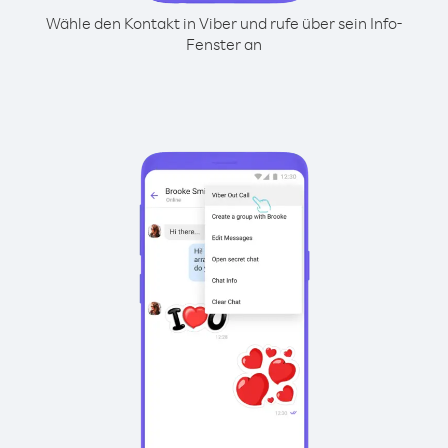
Wähle den Kontakt in Viber und rufe über sein Info-
Fenster an