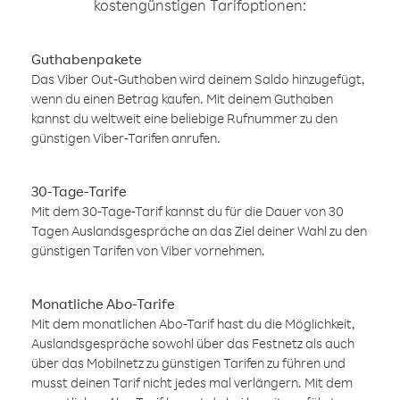
kostengünstigen Tarifoptionen:
Guthabenpakete
Das Viber Out-Guthaben wird deinem Saldo hinzugefügt,
wenn du einen Betrag kaufen. Mit deinem Guthaben
kannst du weltweit eine beliebige Rufnummer zu den
günstigen Viber-Tarifen anrufen.
30-Tage-Tarife
Mit dem 30-Tage-Tarif kannst du für die Dauer von 30
Tagen Auslandsgespräche an das Ziel deiner Wahl zu den
günstigen Tarifen von Viber vornehmen.
Monatliche Abo-Tarife
Mit dem monatlichen Abo-Tarif hast du die Möglichkeit,
Auslandsgespräche sowohl über das Festnetz als auch
über das Mobilnetz zu günstigen Tarifen zu führen und
musst deinen Tarif nicht jedes mal verlängern. Mit dem