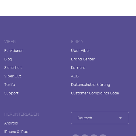
VIBER
FIRMA
Funktionen
Über Viber
Blog
Brand Center
Sicherheit
Karriere
Viber Out
AGB
Tarife
Datenschutzerklärung
Support
Customer Complaints Code
HERUNTERLADEN
Deutsch
Android
iPhone & iPad