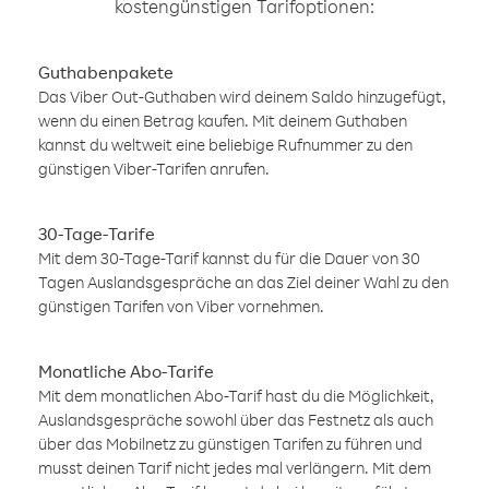
kostengünstigen Tarifoptionen:
Guthabenpakete
Das Viber Out-Guthaben wird deinem Saldo hinzugefügt,
wenn du einen Betrag kaufen. Mit deinem Guthaben
kannst du weltweit eine beliebige Rufnummer zu den
günstigen Viber-Tarifen anrufen.
30-Tage-Tarife
Mit dem 30-Tage-Tarif kannst du für die Dauer von 30
Tagen Auslandsgespräche an das Ziel deiner Wahl zu den
günstigen Tarifen von Viber vornehmen.
Monatliche Abo-Tarife
Mit dem monatlichen Abo-Tarif hast du die Möglichkeit,
Auslandsgespräche sowohl über das Festnetz als auch
über das Mobilnetz zu günstigen Tarifen zu führen und
musst deinen Tarif nicht jedes mal verlängern. Mit dem