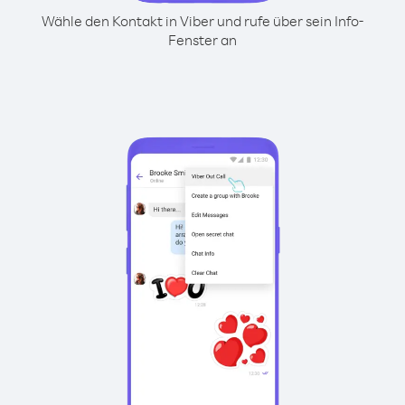
Wähle den Kontakt in Viber und rufe über sein Info-
Fenster an