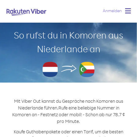
Anmelden
Togg
navig
So rufst du in Komoren aus
Niederlande an
Mit Viber Out kannst du Gespräche nach Komoren aus
Niederlande führen.
Rufe eine beliebige Nummer in
Komoren an - Festnetz oder mobil! - Schon ab nur 78.7 ¢
pro Minute.
Kaufe Guthabenpakete oder einen Tarif, um die besten