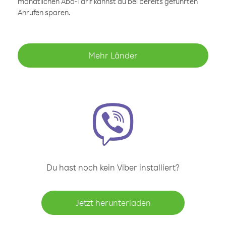
monatlichen Abo-Tarif kannst du bei bereits geführten
Anrufen sparen.
Mehr Länder
Du hast noch kein Viber installiert?
Jetzt herunterladen