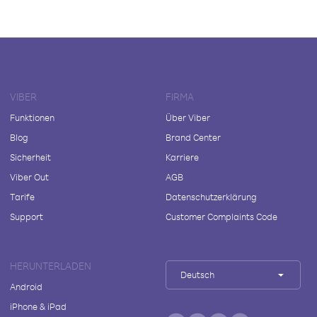
VIBER
FIRMA
Funktionen
Über Viber
Blog
Brand Center
Sicherheit
Karriere
Viber Out
AGB
Tarife
Datenschutzerklärung
Support
Customer Complaints Code
HERUNTERLADEN
Deutsch
Android
iPhone & iPad