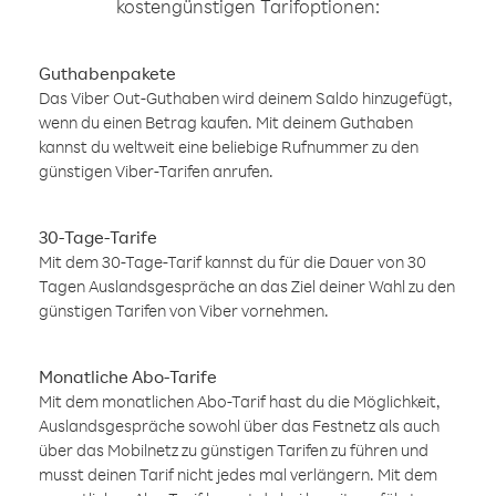
kostengünstigen Tarifoptionen:
Guthabenpakete
Das Viber Out-Guthaben wird deinem Saldo hinzugefügt,
wenn du einen Betrag kaufen. Mit deinem Guthaben
kannst du weltweit eine beliebige Rufnummer zu den
günstigen Viber-Tarifen anrufen.
30-Tage-Tarife
Mit dem 30-Tage-Tarif kannst du für die Dauer von 30
Tagen Auslandsgespräche an das Ziel deiner Wahl zu den
günstigen Tarifen von Viber vornehmen.
Monatliche Abo-Tarife
Mit dem monatlichen Abo-Tarif hast du die Möglichkeit,
Auslandsgespräche sowohl über das Festnetz als auch
über das Mobilnetz zu günstigen Tarifen zu führen und
musst deinen Tarif nicht jedes mal verlängern. Mit dem