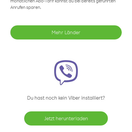
monatlichen Abo-Tarif kannst du bei bereits geführten
Anrufen sparen.
Mehr Länder
Du hast noch kein Viber installiert?
Jetzt herunterladen