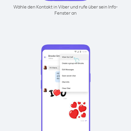
Wähle den Kontakt in Viber und rufe über sein Info-
Fenster an