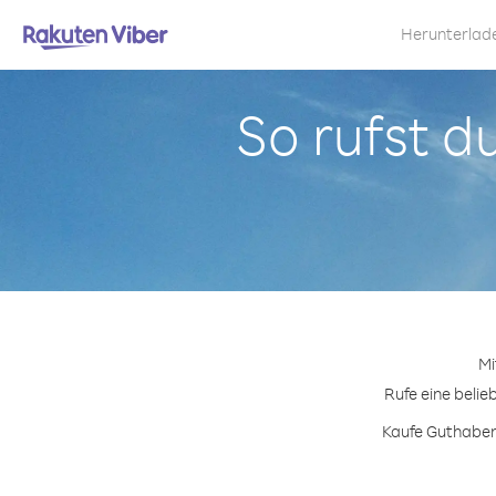
Herunterlad
So rufst 
Mi
Rufe eine belie
Kaufe Guthabenp