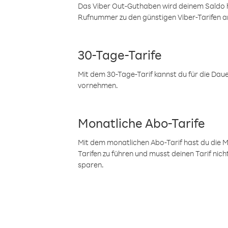
Das Viber Out-Guthaben wird deinem Saldo h
Rufnummer zu den günstigen Viber-Tarifen a
30-Tage-Tarife
Mit dem 30-Tage-Tarif kannst du für die Dau
vornehmen.
Monatliche Abo-Tarife
Mit dem monatlichen Abo-Tarif hast du die M
Tarifen zu führen und musst deinen Tarif nic
sparen.