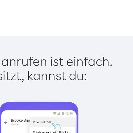
nrufen ist einfach.
tzt, kannst du: