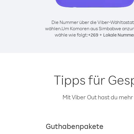
Die Nummer über die Viber-Wähltastat
wählen.
Um Komoren aus Simbabwe anzur
wähle wie folgt:
+
+
269
Lokale Numme
Tipps für Ge
Mit Viber Out hast du mehr
Guthabenpakete