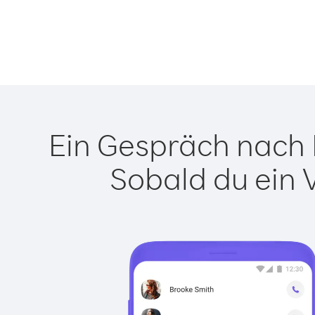
Ein Gespräch nach 
Sobald du ein 