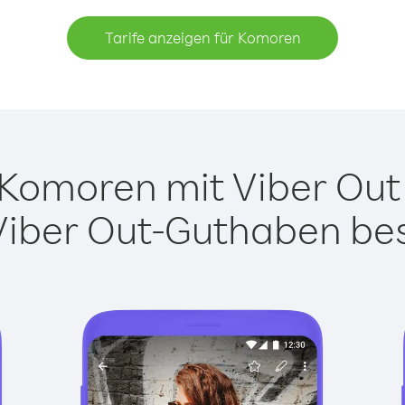
Tarife anzeigen für Komoren
Komoren mit Viber Out a
Viber Out-Guthaben besi