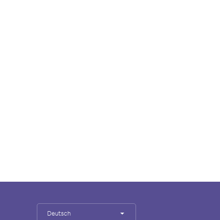
Deutsch