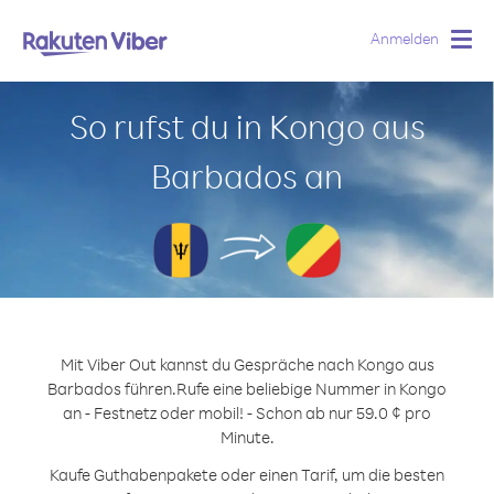
Anmelden
Togg
navig
So rufst du in Kongo aus
Barbados an
Mit Viber Out kannst du Gespräche nach Kongo aus
Barbados führen.
Rufe eine beliebige Nummer in Kongo
an - Festnetz oder mobil! - Schon ab nur 59.0 ¢ pro
Minute.
Kaufe Guthabenpakete oder einen Tarif, um die besten