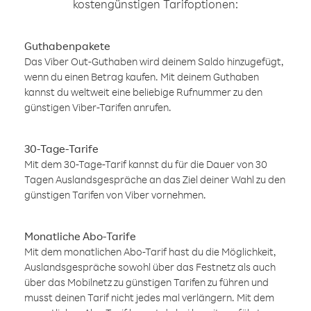
kostengünstigen Tarifoptionen:
Guthabenpakete
Das Viber Out-Guthaben wird deinem Saldo hinzugefügt,
wenn du einen Betrag kaufen. Mit deinem Guthaben
kannst du weltweit eine beliebige Rufnummer zu den
günstigen Viber-Tarifen anrufen.
30-Tage-Tarife
Mit dem 30-Tage-Tarif kannst du für die Dauer von 30
Tagen Auslandsgespräche an das Ziel deiner Wahl zu den
günstigen Tarifen von Viber vornehmen.
Monatliche Abo-Tarife
Mit dem monatlichen Abo-Tarif hast du die Möglichkeit,
Auslandsgespräche sowohl über das Festnetz als auch
über das Mobilnetz zu günstigen Tarifen zu führen und
musst deinen Tarif nicht jedes mal verlängern. Mit dem