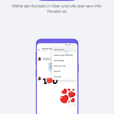
Wähle den Kontakt in Viber und rufe über sein Info-
Fenster an