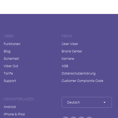
VIBER
FIRMA
Funktionen
Über Viber
Blog
Brand Center
Sicherheit
Karriere
Viber Out
AGB
Tarife
Datenschutzerklärung
Support
Customer Complaints Code
HERUNTERLADEN
Deutsch
Android
iPhone & iPad