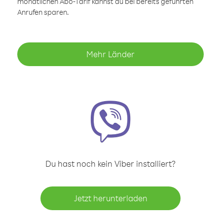
monatlichen Abo-Tarif kannst du bei bereits geführten
Anrufen sparen.
Mehr Länder
Du hast noch kein Viber installiert?
Jetzt herunterladen