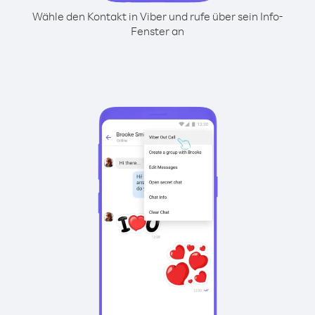
Wähle den Kontakt in Viber und rufe über sein Info-
Fenster an