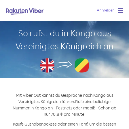
Anmelden
Togg
navig
So rufst du in Kongo aus
Vereinigtes Königreich an
Mit Viber Out kannst du Gespräche nach Kongo aus
Vereinigtes Königreich führen.
Rufe eine beliebige
Nummer in Kongo an - Festnetz oder mobil! - Schon ab
nur 70.8 ¢ pro Minute.
Kaufe Guthabenpakete oder einen Tarif, um die besten