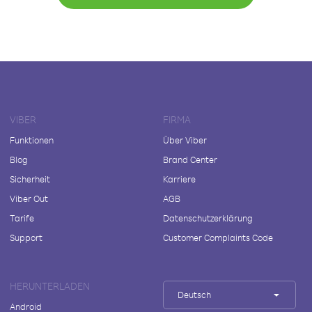
VIBER
FIRMA
Funktionen
Über Viber
Blog
Brand Center
Sicherheit
Karriere
Viber Out
AGB
Tarife
Datenschutzerklärung
Support
Customer Complaints Code
HERUNTERLADEN
Deutsch
Android