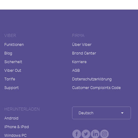
VIBER
FIRMA
Funktionen
Über Viber
Blog
Brand Center
Sicherheit
Karriere
Viber Out
AGB
Tarife
Datenschutzerklärung
Support
Customer Complaints Code
HERUNTERLADEN
Deutsch
Android
iPhone & iPad
Windows PC