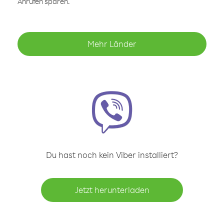
Anrufen sparen.
Mehr Länder
Du hast noch kein Viber installiert?
Jetzt herunterladen