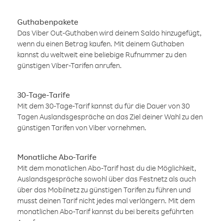
Guthabenpakete
Das Viber Out-Guthaben wird deinem Saldo hinzugefügt,
wenn du einen Betrag kaufen. Mit deinem Guthaben
kannst du weltweit eine beliebige Rufnummer zu den
günstigen Viber-Tarifen anrufen.
30-Tage-Tarife
Mit dem 30-Tage-Tarif kannst du für die Dauer von 30
Tagen Auslandsgespräche an das Ziel deiner Wahl zu den
günstigen Tarifen von Viber vornehmen.
Monatliche Abo-Tarife
Mit dem monatlichen Abo-Tarif hast du die Möglichkeit,
Auslandsgespräche sowohl über das Festnetz als auch
über das Mobilnetz zu günstigen Tarifen zu führen und
musst deinen Tarif nicht jedes mal verlängern. Mit dem
monatlichen Abo-Tarif kannst du bei bereits geführten