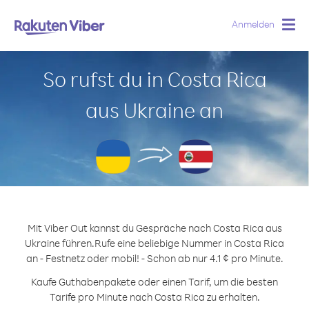
Anmelden
Togg
navig
So rufst du in Costa Rica
aus Ukraine an
Mit Viber Out kannst du Gespräche nach Costa Rica aus
Ukraine führen.
Rufe eine beliebige Nummer in Costa Rica
an - Festnetz oder mobil! - Schon ab nur 4.1 ¢ pro Minute.
Kaufe Guthabenpakete oder einen Tarif, um die besten
Tarife pro Minute nach Costa Rica zu erhalten.