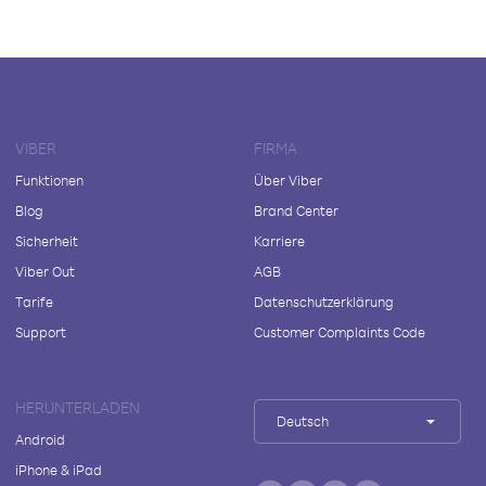
VIBER
FIRMA
Funktionen
Über Viber
Blog
Brand Center
Sicherheit
Karriere
Viber Out
AGB
Tarife
Datenschutzerklärung
Support
Customer Complaints Code
HERUNTERLADEN
Deutsch
Android
iPhone & iPad