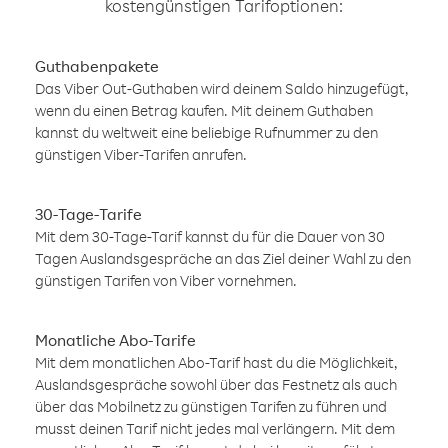
kostengünstigen Tarifoptionen:
Guthabenpakete
Das Viber Out-Guthaben wird deinem Saldo hinzugefügt,
wenn du einen Betrag kaufen. Mit deinem Guthaben
kannst du weltweit eine beliebige Rufnummer zu den
günstigen Viber-Tarifen anrufen.
30-Tage-Tarife
Mit dem 30-Tage-Tarif kannst du für die Dauer von 30
Tagen Auslandsgespräche an das Ziel deiner Wahl zu den
günstigen Tarifen von Viber vornehmen.
Monatliche Abo-Tarife
Mit dem monatlichen Abo-Tarif hast du die Möglichkeit,
Auslandsgespräche sowohl über das Festnetz als auch
über das Mobilnetz zu günstigen Tarifen zu führen und
musst deinen Tarif nicht jedes mal verlängern. Mit dem