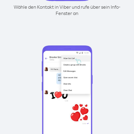
Wähle den Kontakt in Viber und rufe über sein Info-
Fenster an