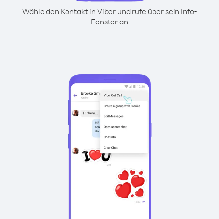
Wähle den Kontakt in Viber und rufe über sein Info-
Fenster an