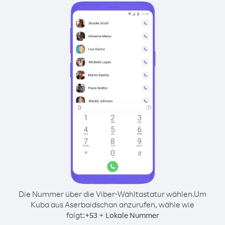
Die Nummer über die Viber-Wähltastatur wählen.
Um
Kuba aus Aserbaidschan anzurufen, wähle wie
folgt:
+
+
53
Lokale Nummer