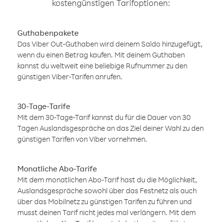
kostengünstigen Tarifoptionen:
Guthabenpakete
Das Viber Out-Guthaben wird deinem Saldo hinzugefügt,
wenn du einen Betrag kaufen. Mit deinem Guthaben
kannst du weltweit eine beliebige Rufnummer zu den
günstigen Viber-Tarifen anrufen.
30-Tage-Tarife
Mit dem 30-Tage-Tarif kannst du für die Dauer von 30
Tagen Auslandsgespräche an das Ziel deiner Wahl zu den
günstigen Tarifen von Viber vornehmen.
Monatliche Abo-Tarife
Mit dem monatlichen Abo-Tarif hast du die Möglichkeit,
Auslandsgespräche sowohl über das Festnetz als auch
über das Mobilnetz zu günstigen Tarifen zu führen und
musst deinen Tarif nicht jedes mal verlängern. Mit dem