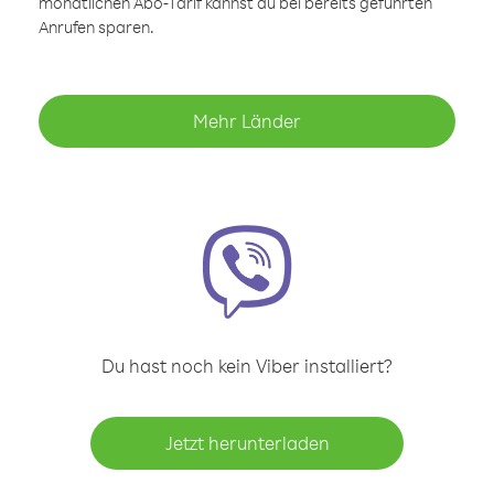
monatlichen Abo-Tarif kannst du bei bereits geführten
Anrufen sparen.
Mehr Länder
Du hast noch kein Viber installiert?
Jetzt herunterladen