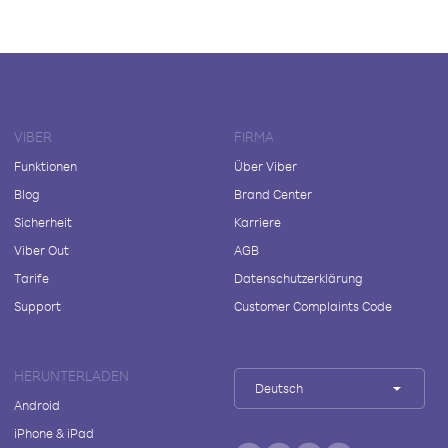
VIBER
FIRMA
Funktionen
Über Viber
Blog
Brand Center
Sicherheit
Karriere
Viber Out
AGB
Tarife
Datenschutzerklärung
Support
Customer Complaints Code
HERUNTERLADEN
Deutsch
Android
iPhone & iPad