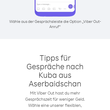
Wähle aus der Gesprächsleiste die Option „Viber Out-
Anruf“
Tipps für
Gespräche nach
Kuba aus
Aserbaidschan
Mit Viber Out hast du mehr
Gesprächszeit für weniger Geld.
Wähle eine unserer flexiblen,