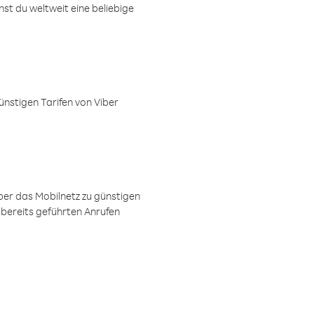
t du weltweit eine beliebige
ünstigen Tarifen von Viber
ber das Mobilnetz zu günstigen
 bereits geführten Anrufen