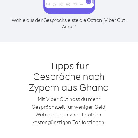
Wähle aus der Gesprächsleiste die Option „Viber Out-
Anruf“
Tipps für
Gespräche nach
Zypern aus Ghana
Mit Viber Out hast du mehr
Gesprächszeit für weniger Geld.
Wähle eine unserer flexiblen,
kostengünstigen Tarifoptionen: