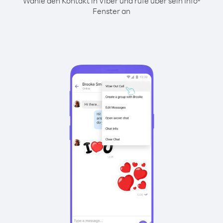
Wähle den Kontakt in Viber und rufe über sein Info-
Fenster an