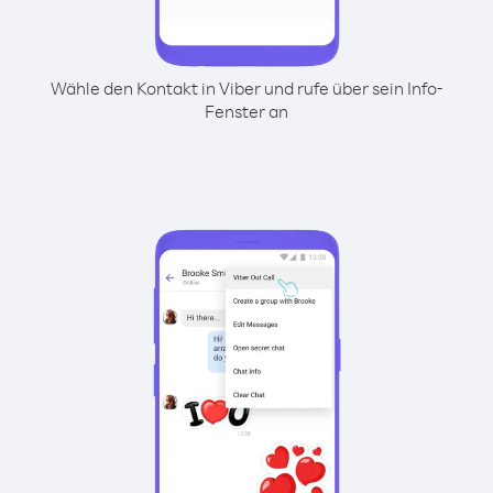
Wähle den Kontakt in Viber und rufe über sein Info-
Fenster an