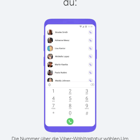
du:
Die Nummer über die Viber-Wähltastatur wählen.
Um