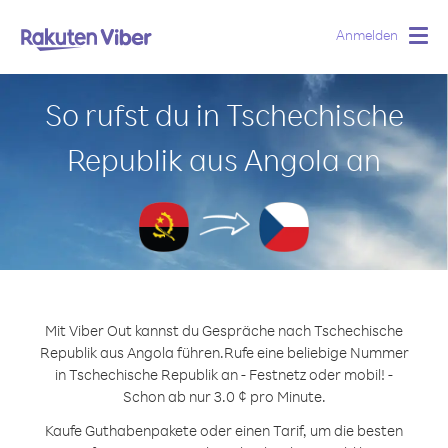
Anmelden
Togg
navig
So rufst du in Tschechische
Republik aus Angola an
Mit Viber Out kannst du Gespräche nach Tschechische
Republik aus Angola führen.
Rufe eine beliebige Nummer
in Tschechische Republik an - Festnetz oder mobil! -
Schon ab nur 3.0 ¢ pro Minute.
Kaufe Guthabenpakete oder einen Tarif, um die besten