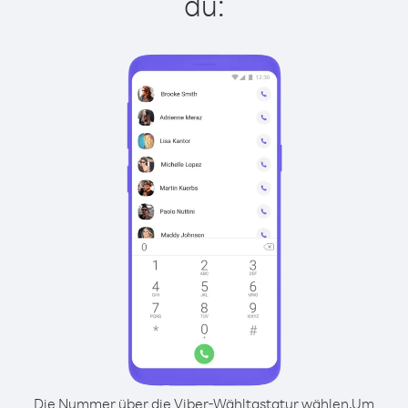
du:
Die Nummer über die Viber-Wähltastatur wählen.
Um