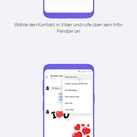
Wähle den Kontakt in Viber und rufe über sein Info-
Fenster an