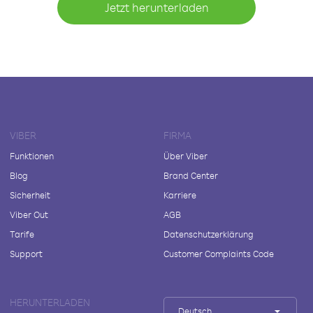
Jetzt herunterladen
VIBER
FIRMA
Funktionen
Über Viber
Blog
Brand Center
Sicherheit
Karriere
Viber Out
AGB
Tarife
Datenschutzerklärung
Support
Customer Complaints Code
HERUNTERLADEN
Deutsch