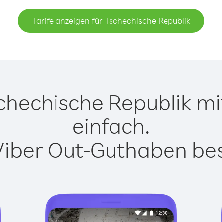
Tarife anzeigen für Tschechische Republik
hechische Republik mit
einfach.
Viber Out-Guthaben besi