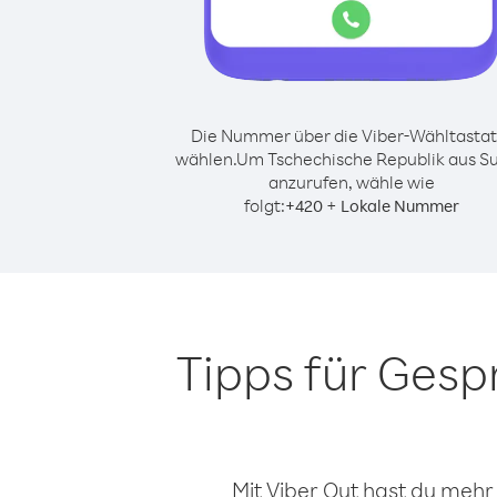
Die Nummer über die Viber-Wähltastat
wählen.
Um Tschechische Republik aus S
anzurufen, wähle wie
folgt:
+
+
420
Lokale Nummer
Tipps für Gesp
Mit Viber Out hast du mehr