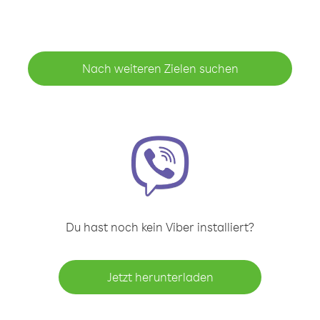
Nach weiteren Zielen suchen
Du hast noch kein Viber installiert?
Jetzt herunterladen