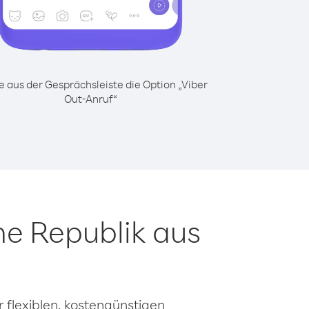
 aus der Gesprächsleiste die Option „Viber
Out-Anruf“
he Republik aus
 flexiblen, kostengünstigen