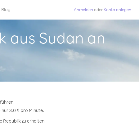
Blog
Anmelden
oder
Konto anlegen
ik aus Sudan an
führen.
 nur 3.0 ¢ pro Minute.
 Republik zu erhalten.