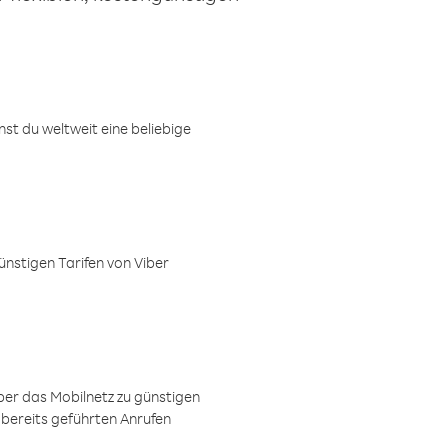
t du weltweit eine beliebige
ünstigen Tarifen von Viber
ber das Mobilnetz zu günstigen
 bereits geführten Anrufen