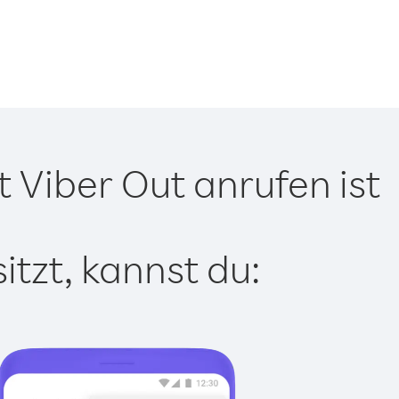
 Viber Out anrufen ist
tzt, kannst du: