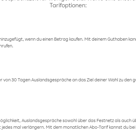
Tarifoptionen:
inzugefügt, wenn du einen Betrag kaufen. Mit deinem Guthaben kanns
nrufen.
er von 30 Tagen Auslandsgespräche an das Ziel deiner Wahl zu den g
öglichkeit, Auslandsgespräche sowohl über das Festnetz als auch ü
ht jedes mal verlängern. Mit dem monatlichen Abo-Tarif kannst du bei