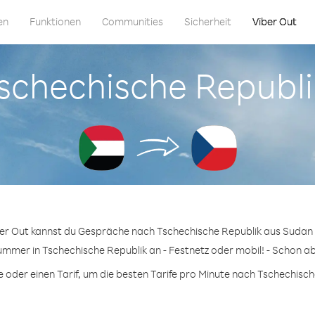
en
Funktionen
Communities
Sicherheit
Viber Out
 Tschechische Republ
ber Out kannst du Gespräche nach Tschechische Republik aus Sudan 
ummer in Tschechische Republik an - Festnetz oder mobil! - Schon ab
oder einen Tarif, um die besten Tarife pro Minute nach Tschechische