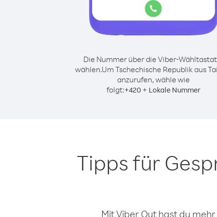
Die Nummer über die Viber-Wähltastat
wählen.
Um Tschechische Republik aus T
anzurufen, wähle wie
folgt:
+
+
420
Lokale Nummer
Tipps für Gesp
Mit Viber Out hast du mehr