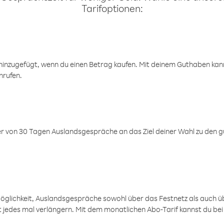
Tarifoptionen:
inzugefügt, wenn du einen Betrag kaufen. Mit deinem Guthaben kanns
nrufen.
er von 30 Tagen Auslandsgespräche an das Ziel deiner Wahl zu den g
öglichkeit, Auslandsgespräche sowohl über das Festnetz als auch ü
ht jedes mal verlängern. Mit dem monatlichen Abo-Tarif kannst du bei