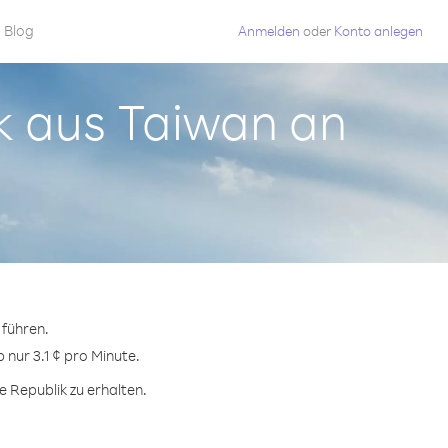
Blog
Anmelden
oder
Konto anlegen
ik aus Taiwan an
 führen.
 nur 3.1 ¢ pro Minute.
 Republik zu erhalten.