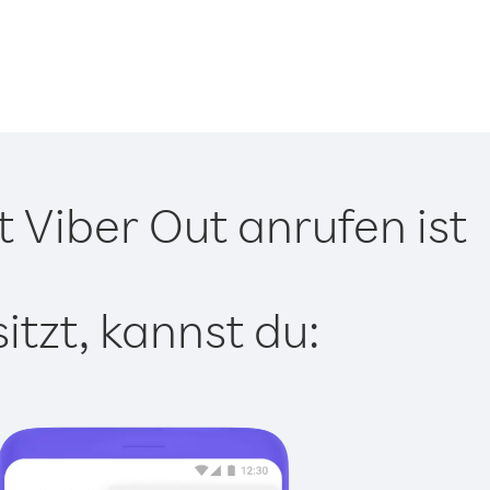
 Viber Out anrufen ist
tzt, kannst du: