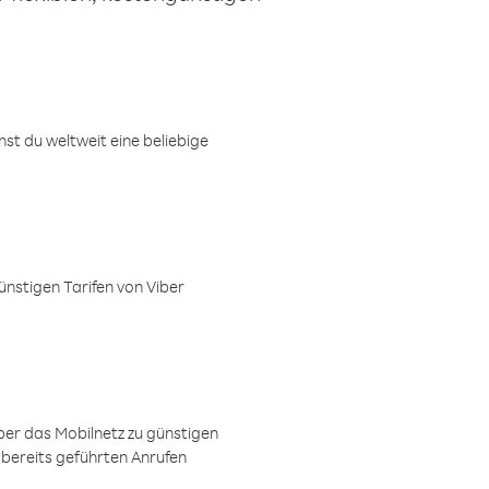
t du weltweit eine beliebige
ünstigen Tarifen von Viber
ber das Mobilnetz zu günstigen
 bereits geführten Anrufen