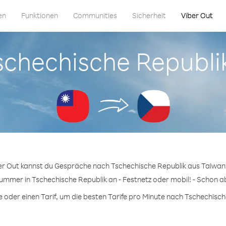
en
Funktionen
Communities
Sicherheit
Viber Out
Tschechische Republ
er Out kannst du Gespräche nach Tschechische Republik aus Taiwan
ummer in Tschechische Republik an - Festnetz oder mobil! - Schon ab
oder einen Tarif, um die besten Tarife pro Minute nach Tschechische