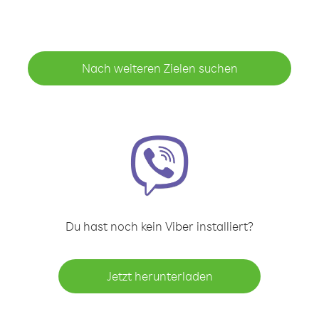
Nach weiteren Zielen suchen
Du hast noch kein Viber installiert?
Jetzt herunterladen