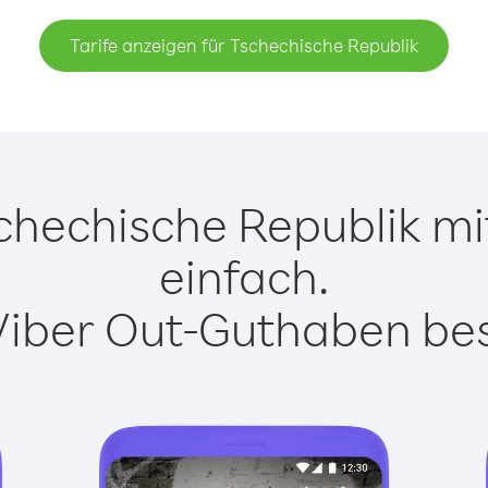
Tarife anzeigen für Tschechische Republik
hechische Republik mit
einfach.
Viber Out-Guthaben besi