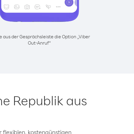
 aus der Gesprächsleiste die Option „Viber
Out-Anruf“
he Republik aus
 flexiblen, kostengünstigen