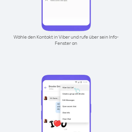
Wähle den Kontakt in Viber und rufe über sein Info-
Fenster an