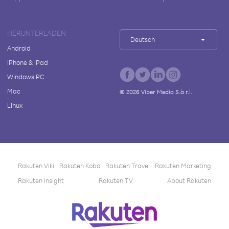
HERUNTERLADEN
Deutsch
Android
iPhone & iPad
Windows PC
Mac
©
2026
Viber Media S.à r.l.
Linux
Rakuten Viki
Rakuten Kobo
Rakuten Travel
Rakuten Marketing
Rakuten Insight
Rakuten TV
About Rakuten