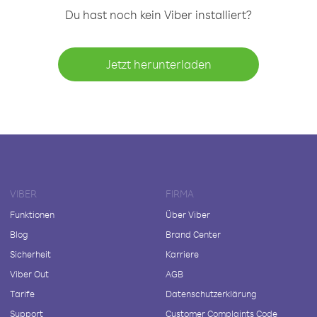
Du hast noch kein Viber installiert?
Jetzt herunterladen
VIBER
FIRMA
Funktionen
Über Viber
Blog
Brand Center
Sicherheit
Karriere
Viber Out
AGB
Tarife
Datenschutzerklärung
Support
Customer Complaints Code