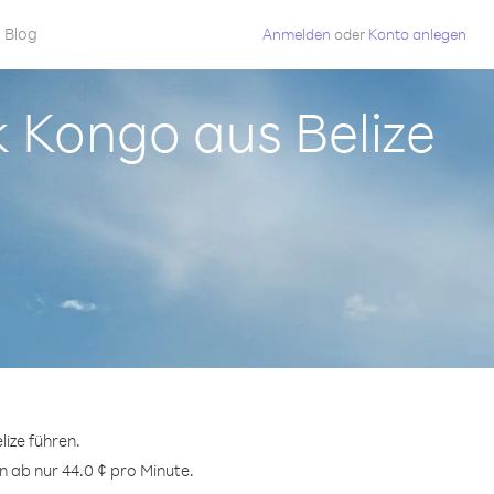
Blog
Anmelden
oder
Konto anlegen
k Kongo aus Belize
ize führen.
 ab nur 44.0 ¢ pro Minute.