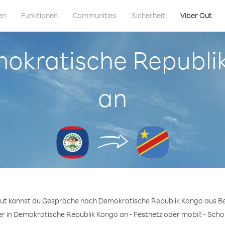
en
Funktionen
Communities
Sicherheit
Viber Out
mokratische Republi
an
Out kannst du Gespräche nach Demokratische Republik Kongo aus Bel
r in Demokratische Republik Kongo an - Festnetz oder mobil! - Schon