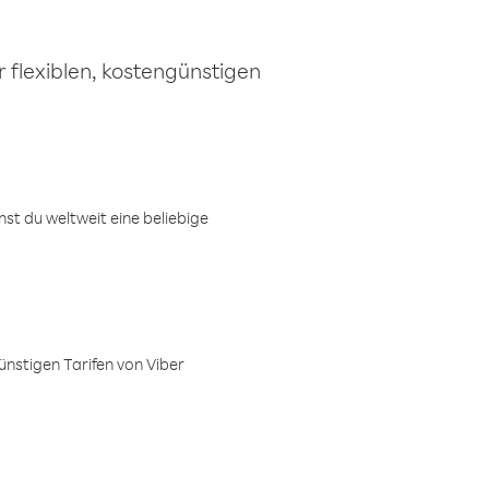
 flexiblen, kostengünstigen
t du weltweit eine beliebige
ünstigen Tarifen von Viber