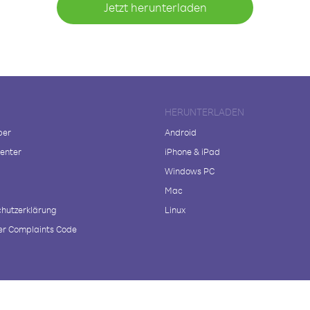
Jetzt herunterladen
HERUNTERLADEN
ber
Android
enter
iPhone & iPad
Windows PC
Mac
hutzerklärung
Linux
r Complaints Code