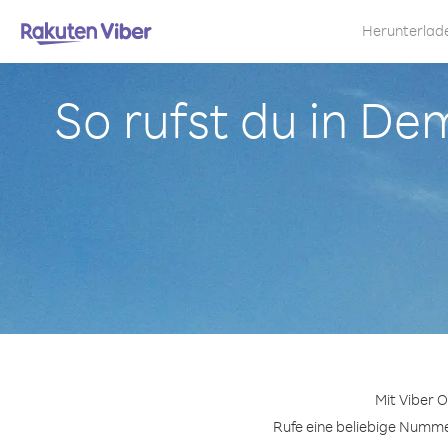
Herunterlad
So rufst du in De
Mit Viber 
Rufe eine beliebige Numme