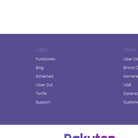
VIBER
FIRMA
Funktionen
Über Vi
Blog
Brand C
Sicherheit
Karriere
Viber Out
AGB
Tarife
Datensc
Support
Custome