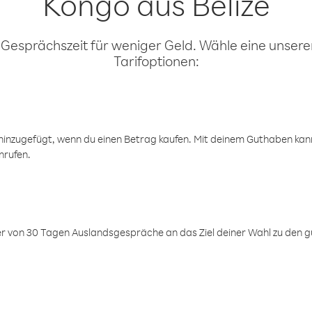
Kongo aus Belize
 Gesprächszeit für weniger Geld. Wähle eine unserer
Tarifoptionen:
inzugefügt, wenn du einen Betrag kaufen. Mit deinem Guthaben kanns
nrufen.
er von 30 Tagen Auslandsgespräche an das Ziel deiner Wahl zu den g