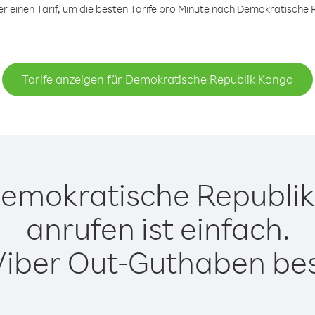
 einen Tarif, um die besten Tarife pro Minute nach Demokratische R
Tarife anzeigen für Demokratische Republik Kongo
emokratische Republik
anrufen ist einfach.
Viber Out-Guthaben besi