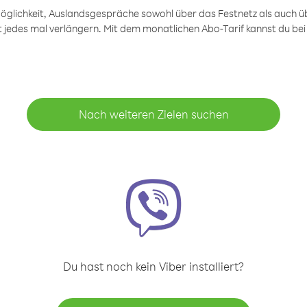
öglichkeit, Auslandsgespräche sowohl über das Festnetz als auch ü
ht jedes mal verlängern. Mit dem monatlichen Abo-Tarif kannst du bei
Nach weiteren Zielen suchen
Du hast noch kein Viber installiert?