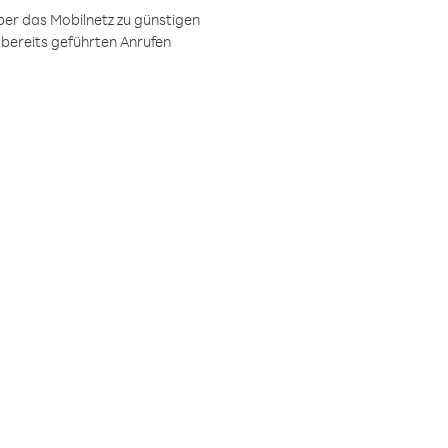
ber das Mobilnetz zu günstigen
 bereits geführten Anrufen