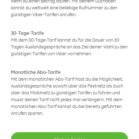
wenn du einen Betrag kaufen. Mit deinem Guthaben
kannst du weltweit eine beliebige Rufnummer zu den
günstigen Viber-Tarifen anrufen.
30-Tage-Tarife
Mit dem 30-Tage-Tarif kannst du für die Dauer von 30
Tagen Auslandsgespräche an das Ziel deiner Wahl zu den
günstigen Tarifen von Viber vornehmen.
Monatliche Abo-Tarife
Mit dem monatlichen Abo-Tarif hast du die Möglichkeit,
Auslandsgespräche sowohl über das Festnetz als auch
über das Mobilnetz zu günstigen Tarifen zu führen und
musst deinen Tarif nicht jedes mal verlängern. Mit dem
monatlichen Abo-Tarif kannst du bei bereits geführten
Anrufen sparen.