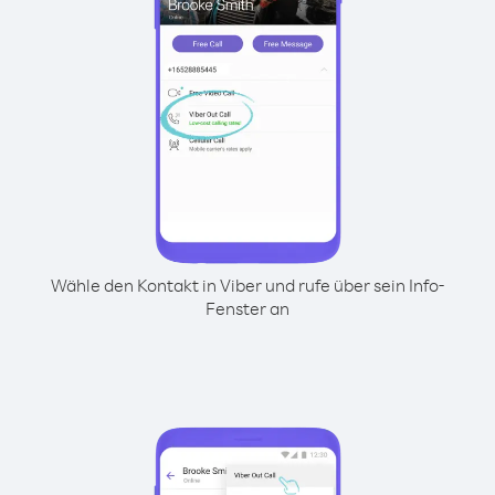
Wähle den Kontakt in Viber und rufe über sein Info-
Fenster an