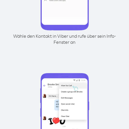
Wähle den Kontakt in Viber und rufe über sein Info-
Fenster an