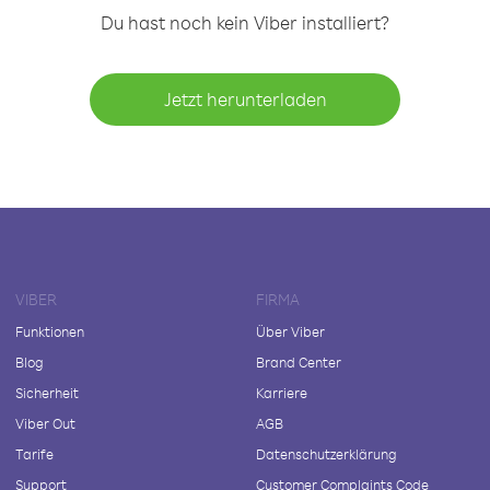
Du hast noch kein Viber installiert?
Jetzt herunterladen
VIBER
FIRMA
Funktionen
Über Viber
Blog
Brand Center
Sicherheit
Karriere
Viber Out
AGB
Tarife
Datenschutzerklärung
Support
Customer Complaints Code