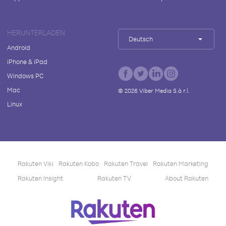
HERUNTERLADEN
Deutsch
Android
iPhone & iPad
Windows PC
Mac
©
2026
Viber Media S.à r.l.
Linux
Rakuten Viki
Rakuten Kobo
Rakuten Travel
Rakuten Marketing
Rakuten Insight
Rakuten TV
About Rakuten