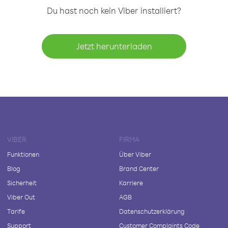
Du hast noch kein Viber installiert?
Jetzt herunterladen
VIBER
FIRMA
Funktionen
Über Viber
Blog
Brand Center
Sicherheit
Karriere
Viber Out
AGB
Tarife
Datenschutzerklärung
Support
Customer Complaints Code