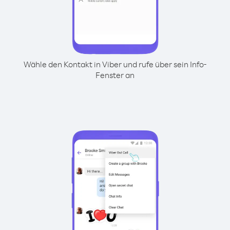
Wähle den Kontakt in Viber und rufe über sein Info-
Fenster an