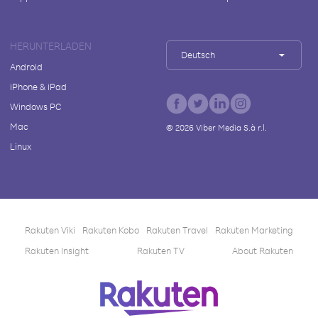
HERUNTERLADEN
Deutsch
Android
iPhone & iPad
Windows PC
Mac
©
2026
Viber Media S.à r.l.
Linux
Rakuten Viki
Rakuten Kobo
Rakuten Travel
Rakuten Marketing
Rakuten Insight
Rakuten TV
About Rakuten